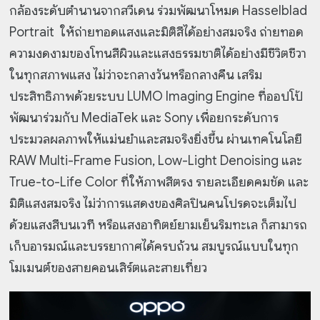
กล้องระดับตำนานจากสวีเดน ร่วมพัฒนาโหมด Hasselblad
Portrait ให้ถ่ายทอดแสงและมิติสีได้อย่างสมจริง ถ่ายทอด
ความงดงามของโทนสีผิวและแสงธรรมชาติได้อย่างมีชีวิตชีวา
ในทุกสภาพแสง ไม่ว่าจะกลางวันหรือกลางคืน เสริม
ประสิทธิภาพด้วยระบบ LUMO Imaging Engine ที่ออปโป้
พัฒนาร่วมกับ MediaTek และ Sony เพื่อยกระดับการ
ประมวลผลภาพให้แม่นยำและสมจริงยิ่งขึ้น ผ่านเทคโนโลยี
RAW Multi-Frame Fusion, Low-Light Denoising และ
True-to-Life Color ที่ให้ภาพสีตรง รายละเอียดคมชัด และ
มิติแสงสมจริง ไม่ว่าการแสดงของศิลปินคนโปรดจะเต็มไป
ด้วยแสงสีบนเวที หรือแสงอาทิตย์ยามเย็นริมทะเล ก็สามารถ
เก็บอารมณ์และบรรยากาศได้ครบถ้วน สมบูรณ์แบบในทุก
โมเมนต์ของสายคอนเสิร์ตและสายเที่ยว