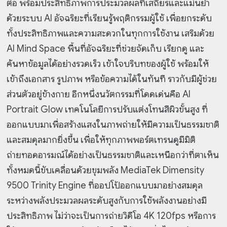
ต่อ พร้อมประสิทธิภาพการประมวลผลที่เสถียรและแม่นยำ
ด้วยระบบ AI อัจฉริยะที่เรียนรู้พฤติกรรมผู้ใช้ เพื่อยกระดับ
ทั้งประสิทธิภาพและความสะดวกในทุกการใช้งาน เสริมด้วย
AI Mind Space พื้นที่อัจฉริยะที่ช่วยจัดเก็บ เรียกดู และ
ค้นหาข้อมูลได้อย่างรวดเร็ว เข้าใจบริบทของผู้ใช้ พร้อมให้
เข้าถึงเอกสาร รูปภาพ หรือข้อความได้ในทันที ราวกับมีผู้ช่วย
ส่วนตัวอยู่ข้างกาย อีกหนึ่งนวัตกรรมที่โดดเด่นคือ AI
Portrait Glow เทคโนโลยีการปรับแต่งโทนสีผิวขั้นสูง ที่
ออกแบบมาเพื่อสร้างแสงในภาพถ่ายให้มีความเป็นธรรมชาติ
และสมดุลมากยิ่งขึ้น เพื่อให้ทุกภาพพอร์ตเทรนดูมีมิติ
ถ่ายทอดอารมณ์ได้อย่างเป็นธรรมชาติและเหนือกว่าที่ตาเห็น
ทั้งหมดนี้ขับเคลื่อนด้วยขุมพลัง MediaTek Dimensity
9500 Trinity Engine ที่ออปโป้ออกแบบมาอย่างสมดุล
ระหว่างพลังประมวลผลระดับสูงกับการใช้พลังงานอย่างมี
ประสิทธิภาพ ไม่ว่าจะเป็นการถ่ายวิดีโอ 4K 120fps หรือการ