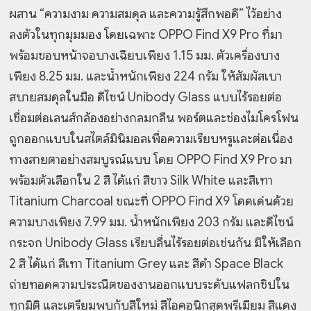
ผสาน “ความงาม ความสมดุล และความรู้สึกพอดี” ไว้อย่าง
ลงตัวในทุกมุมมอง โดยเฉพาะ OPPO Find X9 Pro ที่มา
พร้อมขอบหน้าจอบางเฉียบเพียง 1.15 มม. ตัวเครื่องบาง
เพียง 8.25 มม. และน้ำหนักเพียง 224 กรัม ให้สัมผัสเบา
สบายสมดุลในมือ ดีไซน์ Unibody Glass แบบไร้รอยต่อ
เชื่อมต่อเลนส์กล้องอย่างกลมกลืน พอร์ตและช่องไมโครโฟน
ถูกออกแบบในสไตล์มินิมอลเพื่อความเรียบหรูและต่อเนื่อง
ทางสายตาอย่างสมบูรณ์แบบ โดย OPPO Find X9 Pro มา
พร้อมตัวเลือกใน 2 สี ได้แก่ สีขาว Silk White และสีเทา
Titanium Charcoal ขณะที่ OPPO Find X9 โดดเด่นด้วย
ความบางเพียง 7.99 มม. น้ำหนักเพียง 203 กรัม และดีไซน์
กระจก Unibody Glass เรียบลื่นไร้รอยต่อเช่นกัน มีให้เลือก
2 สี ได้แก่ สีเทา Titanium Grey และ สีดำ Space Black
ถ่ายทอดความประณีตของงานออกแบบระดับแฟลกชิปใน
ทุกมิติ และเตรียมพบกับสีใหม่ สีไอคอนิกสุดพรีเมียม สีแดง