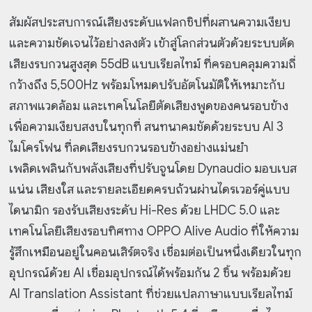
สัมผัสประสบการณ์เสียงระดับแฟลกชิปที่ผสานความเงียบ
และความชัดเจนไว้อย่างลงตัว เข้าสู่โลกส่วนตัวด้วยระบบตัด
เสียงรบกวนสูงสุด 55dB แบบเรียลไทม์ ที่ครอบคลุมความถี่
กว้างถึง 5,500Hz พร้อมโหมดปรับอัตโนมัติให้เหมาะกับ
สภาพแวดล้อม และเทคโนโลยีตัดเสียงพูดของคนรอบข้าง
เพื่อความเงียบสงบในทุกที่ สนทนาคมชัดด้วยระบบ AI 3
ไมโครโฟน ที่ลดเสียงรบกวนรอบข้างอย่างแม่นยำ
เพลิดเพลินกับพลังเสียงที่ปรับจูนโดย Dynaudio มอบเบส
แน่น เสียงใส และรายละเอียดครบถ้วนผ่านไดรเวอร์คู่แบบ
ไดนามิก รองรับเสียงระดับ Hi-Res ด้วย LHDC 5.0 และ
เทคโนโลยีเสียงรอบทิศทาง OPPO Alive Audio ที่ให้ความ
รู้สึกเหมือนอยู่ในคอนเสิร์ตจริง เชื่อมต่อเป็นหนึ่งเดียวในทุก
อุปกรณ์ด้วย AI เชื่อมอุปกรณ์ได้พร้อมกัน 2 ชิ้น พร้อมด้วย
AI Translation Assistant ที่ช่วยแปลภาษาแบบเรียลไทม์