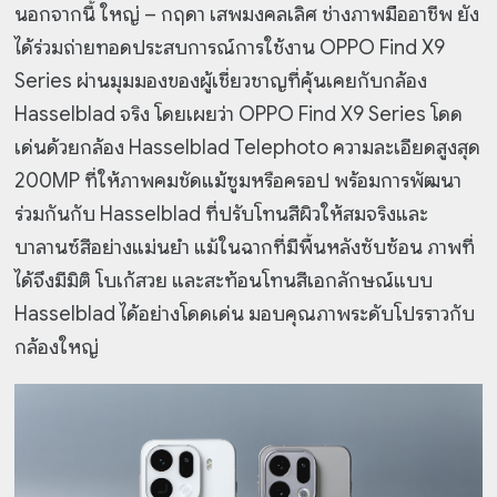
นอกจากนี้ ใหญ่ – กฤดา เสพมงคลเลิศ ช่างภาพมืออาชีพ ยัง
ได้ร่วมถ่ายทอดประสบการณ์การใช้งาน OPPO Find X9
Series ผ่านมุมมองของผู้เชี่ยวชาญที่คุ้นเคยกับกล้อง
Hasselblad จริง โดยเผยว่า OPPO Find X9 Series โดด
เด่นด้วยกล้อง Hasselblad Telephoto ความละเอียดสูงสุด
200MP ที่ให้ภาพคมชัดแม้ซูมหรือครอป พร้อมการพัฒนา
ร่วมกันกับ Hasselblad ที่ปรับโทนสีผิวให้สมจริงและ
บาลานซ์สีอย่างแม่นยำ แม้ในฉากที่มีพื้นหลังซับซ้อน ภาพที่
ได้จึงมีมิติ โบเก้สวย และสะท้อนโทนสีเอกลักษณ์แบบ
Hasselblad ได้อย่างโดดเด่น มอบคุณภาพระดับโปรราวกับ
กล้องใหญ่