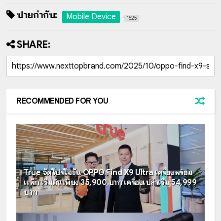
ป้ายกำกับ:
Mobile Device
1525
SHARE:
RECOMMENDED FOR YOU
True จัดโปรโมชัน OPPO Find X9 Ultra เครื่องพร้อม
แพ็ก เริ่มต้นเพียง 35,900 บาท เครื่องเปล่าเริ่ม 54,999
บาท