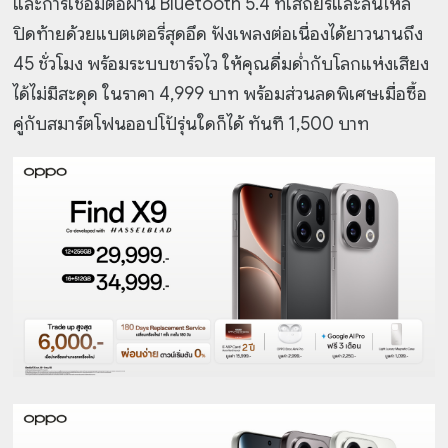
และการเชื่อมต่อผ่าน Bluetooth 5.4 ที่เสถียรและลื่นไหล
ปิดท้ายด้วยแบตเตอรี่สุดอึด ฟังเพลงต่อเนื่องได้ยาวนานถึง
45 ชั่วโมง พร้อมระบบชาร์จไว ให้คุณดื่มด่ำกับโลกแห่งเสียง
ได้ไม่มีสะดุด ในราคา 4,999 บาท พร้อมส่วนลดพิเศษเมื่อซื้อ
คู่กับสมาร์ตโฟนออปโป้รุ่นใดก็ได้ ทันที 1,500 บาท