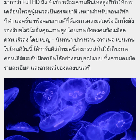
มากกว่า Full HD ถึง 4 เท่า พร้อมความลื่นไหลสูงที่ทำให้การ
เคลื่อนไหวดูนุ่มนวลเป็นธรรมชาติ เหมาะสำหรับคอนเสิร์ต
กีฬา แอคชั่น หรือคอนเทนต์ที่ต้องการความสมจริง อีกทั้งยัง
รองรับสโลว์โมชั่นคุณภาพสูง โดยภาพยังคงคมชัดแม้ลด
ความเร็วลง โดย เบญ - นันทนา ปากหวาน จากเพจ เบนเทน
ไปไหนดีวันนี้ ได้การันตีว่าโหมดนี้สามารถนำไปใช้เก็บภาพ
คอนเสิร์ตระดับมืออาชีพได้อย่างสมบูรณ์แบบ ทั้งความคมชัด
รายละเอียด และอารมณ์ของแสงบนเวที