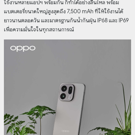
ใช้งานหลายแอปฯ พร้อมกัน ก็ทำได้อย่างลื่นไหล พร้อม
แบตเตอรี่ขนาดใหญ่สูงสุดถึง 7,500 mAh ที่ให้ใช้งานได้
ยาวนานตลอดวัน และมาตรฐานกันน้ำกันฝุ่น IP68 และ IP69
เพื่อความมั่นใจในทุกสถานการณ์