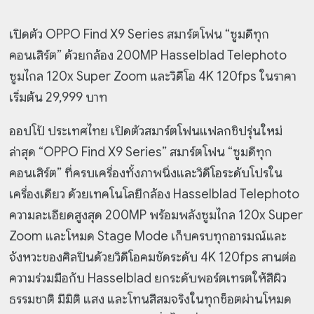
เปิดตัว OPPO Find X9 Series สมาร์ตโฟน “ซูมดีทุก
คอนเสิร์ต”
ด้วยกล้อง 200MP Hasselblad Telephoto
ซูมไกล 120x Super Zoom
และวิดีโอ 4K 120fps ในราคา
เริ่มต้น 29,999 บาท
ออปโป้ ประเทศไทย เปิดตัวสมาร์ตโฟนแฟลกชิปรุ่นใหม่
ล่าสุด “OPPO Find X9 Series” สมาร์ตโฟน “ซูมดีทุก
คอนเสิร์ต” ที่ครบเครื่องทั้งภาพนิ่งและวิดีโอระดับโปรใน
เครื่องเดียว ด้วยเทคโนโลยีกล้อง Hasselblad Telephoto
ความละเอียดสูงสุด 200MP พร้อมพลังซูมไกล 120x Super
Zoom และโหมด Stage Mode เก็บครบทุกอารมณ์และ
จังหวะของศิลปินด้วยวิดีโอคมชัดระดับ 4K 120fps สานต่อ
ความร่วมมือกับ Hasselblad ยกระดับพอร์ตเทรตให้สีผิว
ธรรมชาติ มีมิติ แสง และโทนสีสมจริงในทุกช็อตผ่านโหมด