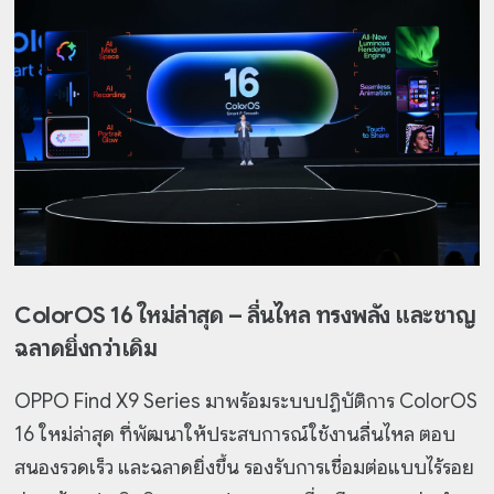
ColorOS 16 ใหม่ล่าสุด – ลื่นไหล ทรงพลัง และชาญ
ฉลาดยิ่งกว่าเดิม
OPPO Find X9 Series มาพร้อมระบบปฏิบัติการ ColorOS
16 ใหม่ล่าสุด ที่พัฒนาให้ประสบการณ์ใช้งานลื่นไหล ตอบ
สนองรวดเร็ว และฉลาดยิ่งขึ้น รองรับการเชื่อมต่อแบบไร้รอย