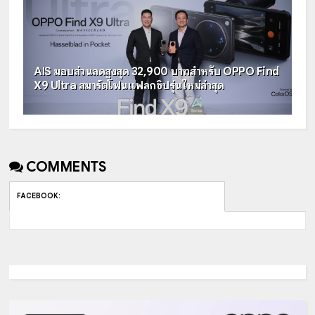
AIS มอบส่วนลดสูงสุด 32,900 บาทสำหรับ OPPO Find
X9 Ultra สมาร์ตโฟนแฟลกชิปรุ่นใหม่ล่าสุด
COMMENTS
FACEBOOK
: