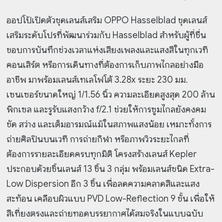
ออปโป้เปิดตัวชุดเลนส์เสริม OPPO Hasselblad ชุดเลนส์
เสริมระดับโปรที่พัฒนาร่วมกับ Hasselblad สำหรับผู้ที่ชื่น
ชอบการบันทึกช่วงเวลาแห่งเสียงเพลงและแสงสีในทุกเวที
คอนเสิร์ต หรือการเดินทางที่ต้องการเก็บภาพไกลอย่างมือ
อาชีพ มาพร้อมเลนส์เทเลโฟโต้ 3.28x ระยะ 230 มม.
เซนเซอร์ขนาดใหญ่ 1/1.56 นิ้ว ความละเอียดสูงสุด 200 ล้าน
พิกเซล และรูรับแสงกว้าง f/2.1 ช่วยให้การซูมไกลยังคงคม
ชัด สว่าง และเต็มอารมณ์แม้ในสภาพแสงน้อย เหมาะทั้งการ
ถ่ายศิลปินบนเวที การถ่ายกีฬา หรือภาพวิวระยะไกลที่
ต้องการรายละเอียดครบทุกมิติ โครงสร้างเลนส์ Kepler
ประกอบด้วยชิ้นเลนส์ 13 ชิ้น 3 กลุ่ม พร้อมเลนส์ชนิด Extra-
Low Dispersion อีก 3 ชิ้น เพื่อลดความคลาดสีและแสง
สะท้อน เคลือบผิวแบบ PVD Low-Reflection 9 ชั้น เพื่อให้
สีเที่ยงตรงและถ่ายทอดบรรยากาศได้สมจริงในแบบฉบับ