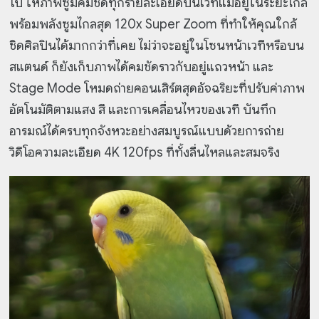
โป้ ให้ภาพซูมคมชัดทุกรายละเอียดบนเวทีแม้อยู่ในระยะไกล
พร้อมพลังซูมไกลสุด 120x Super Zoom ที่ทำให้คุณใกล้
ชิดศิลปินได้มากกว่าที่เคย ไม่ว่าจะอยู่ในโซนหน้าเวทีหรือบน
สแตนด์ ก็ยังเก็บภาพได้คมชัดราวกับอยู่แถวหน้า และ
Stage Mode โหมดถ่ายคอนเสิร์ตสุดอัจฉริยะที่ปรับค่าภาพ
อัตโนมัติตามแสง สี และการเคลื่อนไหวของเวที บันทึก
อารมณ์ได้ครบทุกจังหวะอย่างสมบูรณ์แบบด้วยการถ่าย
วิดีโอความละเอียด 4K 120fps ที่ทั้งลื่นไหลและสมจริง