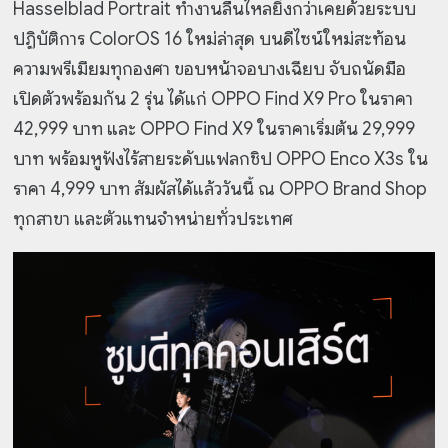
Hasselblad Portrait ทำงานลื่นไหลยิ่งกว่าเคยด้วยระบบ
ปฏิบัติการ ColorOS 16 ใหม่ล่าสุด บนดีไซน์ใหม่สะท้อน
ความพรีเมียมทุกองศา ขอบหน้าจอบางเฉียบ จับถนัดมือ
เปิดตัวพร้อมกัน 2 รุ่น ได้แก่ OPPO Find X9 Pro ในราคา
42,999 บาท และ OPPO Find X9 ในราคาเริ่มต้น 29,999
บาท พร้อมหูฟังไร้สายระดับแฟลกชิป OPPO Enco X3s ใน
ราคา 4,999 บาท สัมผัสได้แล้ววันนี้ ณ OPPO Brand Shop
ทุกสาขา และตัวแทนจำหน่ายทั่วประเทศ