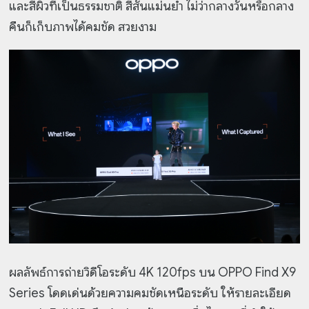
และสีผิวที่เป็นธรรมชาติ สีสันแม่นยำ ไม่ว่ากลางวันหรือกลาง
คืนก็เก็บภาพได้คมชัด สวยงาม
ผลลัพธ์การถ่ายวิดีโอระดับ 4K 120fps บน OPPO Find X9
Series โดดเด่นด้วยความคมชัดเหนือระดับ ให้รายละเอียด