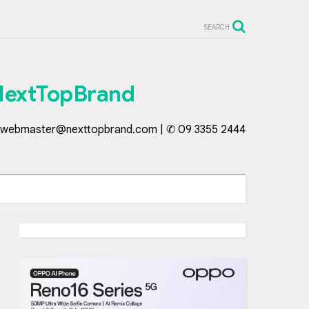
SEARCH
NextTopBrand
webmaster@nexttopbrand.com | ✆ 09 3355 2444