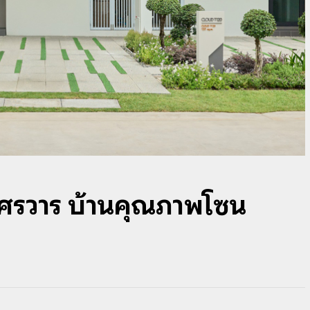
ศรีวารี บ้านคุณภาพโซน