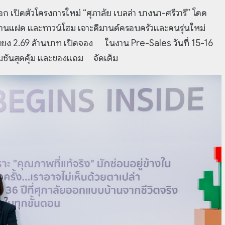
เปิดตัวโครงการใหม่ “ศุภาลัย เบลล่า บางนา-ศรีวารี” โดด
ว บ้านแฝด และทาวน์โฮม เจาะดีมานด์ครอบครัวและคนรุ่นใหม่
นเพียง 2.69 ล้านบาท เปิดจอง ในงาน Pre-Sales วันที่ 15-16
ชันสุดคุ้ม และของแถม จัดเต็ม