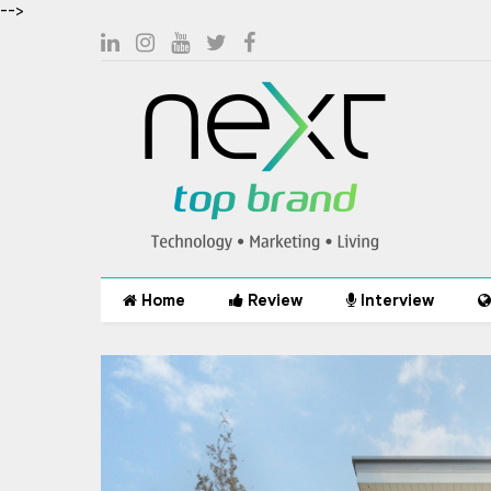
-->
Home
Review
Interview