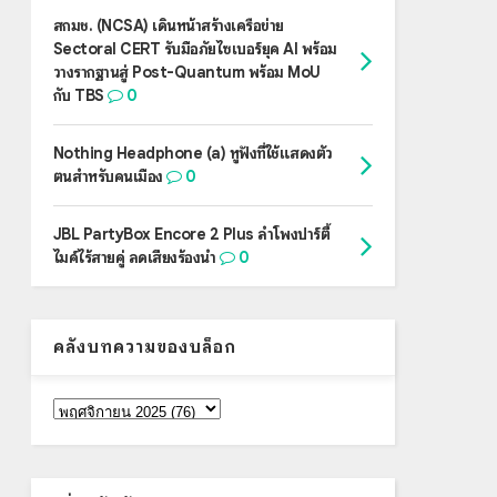
สกมช. (NCSA) เดินหน้าสร้างเครือข่าย
Sectoral CERT รับมือภัยไซเบอร์ยุค AI พร้อม
วางรากฐานสู่ Post-Quantum พร้อม MoU
กับ TBS
0
Nothing Headphone (a) หูฟังที่ใช้แสดงตัว
ตนสำหรับคนเมือง
0
JBL PartyBox Encore 2 Plus ลำโพงปาร์ตี้
ไมค์ไร้สายคู่ ลดเสียงร้องนำ
0
คลังบทความของบล็อก