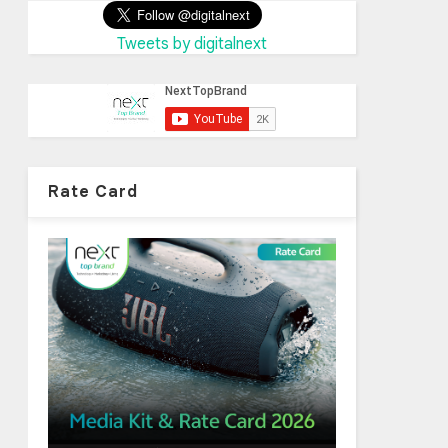
Tweets by digitalnext
Rate Card