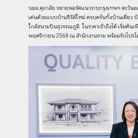
บมจ.ศุภาลัย ขยายพอร์ตแนวราบกรุงเทพฯ ตะวันออก 
เด่นด้วยแบบบ้านซีรีส์ใหม่ ครบครันทั้งบ้านเดี่ย
ใกล้สนามบินสุวรรณภูมิ ในราคาเข้าถึงได้ เริ่มต้
พฤศจิกายน 2568 ณ สำนักงานขาย พร้อมรับโปรโม