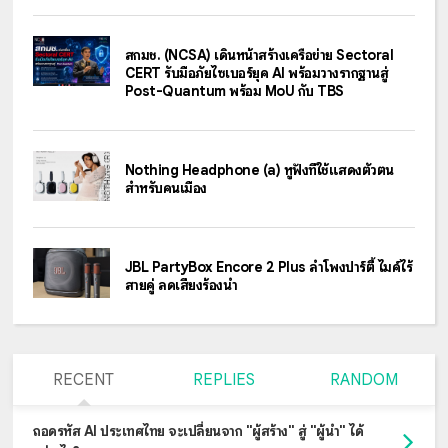
สกมช. (NCSA) เดินหน้าสร้างเครือข่าย Sectoral
CERT รับมือภัยไซเบอร์ยุค AI พร้อมวางรากฐานสู่
Post-Quantum พร้อม MoU กับ TBS
Nothing Headphone (a) หูฟังที่ใช้แสดงตัวตน
สำหรับคนเมือง
JBL PartyBox Encore 2 Plus ลำโพงปาร์ตี้ ไมค์ไร้
สายคู่ ลดเสียงร้องนำ
RECENT
REPLIES
RANDOM
ถอดรหัส AI ประเทศไทย จะเปลี่ยนจาก "ผู้สร้าง" สู่ "ผู้นำ" ได้