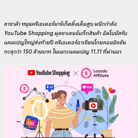
ลาซาด้า หนุนครีเอเตอร์มาร์เก็ตติ้งเต็มสูบ ผนึกกำลัง
YouTube Shopping ผุดชาเลนจ์แท็กสินค้า อัดโบนัสรับ
แคมเปญใหญ่ส่งท้ายปี ครีเอเตอร์อาเซียนโกยคอมมิชชัน
ทะลุกว่า 150 ล้านบาท ในเมกะแคมเปญ 11.11 ที่ผ่านมา