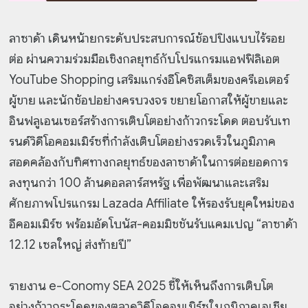
ลาซาด้า เดินหน้ายกระดับประสบการณ์ช้อปปิงแบบไร้รอย
ต่อ ผ่านความร่วมมือเชิงกลยุทธ์กับโปรแกรมแอฟฟิลิเอต
YouTube Shopping เสริมแกร่งอีโคซิสเต็มของครีเอเตอร์
ผู้ขาย และนักช้อปอย่างครบวงจร ขยายโอกาสให้ผู้ขายและ
อินฟลูเอนเซอร์สร้างการเติบโตอย่างก้าวกระโดด ตอบรับเท
รนด์วิดีโอคอมเมิร์ซที่กำลังเติบโตอย่างรวดเร็วในภูมิภาค
สอดคล้องกับทิศทางกลยุทธ์ของลาซาด้าในการต่อยอดการ
ลงทุนกว่า 100 ล้านดอลลาร์สหรัฐ เพื่อพัฒนาและเสริม
ศักยภาพโปรแกรม Lazada Affiliate ให้รองรับยุคใหม่ของ
อีคอมเมิร์ซ พร้อมอัดโบนัส-คอมมิชชันรับแคมเปญ “ลาซาด้า
12.12 เซลใหญ่ ส่งท้ายปี”
รายงาน e-Conomy SEA 2025 ชี้ให้เห็นถึงการเติบโต
อย่างก้าวกระโดดของตลาดวิดีโอคอมเมิร์ซในภูมิภาคเอเชีย