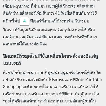
เดือนพฤษภาคมที่ผ่านมา พบว่าผู้ใช้ Shorts คลิกเข้าชม
สินค้าผ่านสติ๊กเกอร์เพิ่มขึ้นกว่า 40% เมื่อเทียบกับการใช้
แท็กทั่วไป
4
ฟีเจอร์ทั้งหมดนี้ทำงานร่วมกับระบบ
วิเคราะห์ข้อมูลเชิงลึกและแดชบอร์ดสรุปผล ช่วยให้ครีเอ
เตอร์สามารถสร้างสรรค์ พัฒนา และยกระดับประสิทธิภาพ
คอนเทนต์ได้อย่างต่อเนื่อง
อีคอมเมิร์ซยุคใหม่ที่ขับเคลื่อนโดยพลังของอินฟลู
เอนเซอร์
ด้วยวิสัยทัศน์ของลาซาด้าที่มุ่งสนับสนุนครีเอเตอร์ให้เติบโต
อย่างยั่งยืน ความร่วมมือกับโปรแกรมแอฟฟิลิเอต YouTube
Shopping จะช่วยขยายโอกาสและเสริมความแข็งแกร่งให้
เครือข่ายพาร์ทเนอร์ของ Lazada Affiliate ทั่วภูมิภาค เปิด
ทางให้ครีเอเตอร์สามารถร่วมงานกับแบรนด์และผู้ขายใน