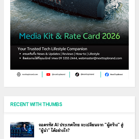
RECENT WITH THUMBS
ถอดรหัส AI ประเทศไทย จะเปลี่ยนจาก "ผู้สร้าง" สู่
"ผู้นำ" ได้อย่างไร?