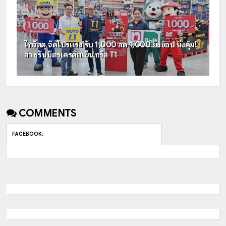
ไทวัสดุ จัดโปรแรง รับ 1,000 ลด 1,000 ยิ่งช้อป ยิ่งคุ้ม!
สำหรับบัตรเครดิตเซ็นทรัล T1
COMMENTS
FACEBOOK
: