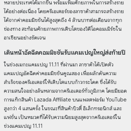
หลายประเทศได้มากขึ้น พร้อมเพิ่มศักยภาพในการสร้างราย
ได้อย่างต่อเนื่อง โดยครีเอเตอร์ของลาซาด้าสามารถสร้างราย
ได้จากค่าคอมมิชชันได้สูงสุดถึง 4 ล้านบาทต่อเดือนจากทุก
ช่องทาง สะท้อนศักยภาพการเติบโตของวิดีโอคอมเมิร์ซใน
อาเซียนอย่างชัดเจน
เดินหน้าอัดฉีดคอมมิชชันรับแคมเปญใหญ่ส่งท้ายปี
ในช่วงเมกะแคมเปญ 11.11 ที่ผ่านมา ลาซาด้าได้เปิดตัว
แคมเปญอัดฉีดค่าคอมมิชชันคูณสอง เพื่อผลักดันความ
สำเร็จของครีเอเตอร์ให้เติบโตแบบก้าวกระโดด ซึ่งได้รับ
ความสนใจอย่างล้นหลามจากครีเอเตอร์ทั่วภูมิภาค โดยมียอด
การแท็กสินค้า Lazada Affiliate บนแพลตฟอร์ม YouTube
สูงกว่า 4 แสนครั้ง ในขณะที่สินค้าบิวตี้ อิเล็กทรอนิกส์ และ
แฟชั่น เป็นหมวดที่ได้รับความนิยมสูงสุดจากครีเอเตอร์ใน
ช่วงแคมเปญ 11.11