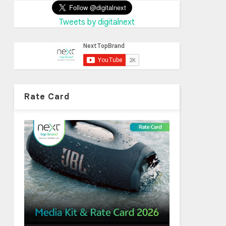
Tweets by digitalnext
Rate Card