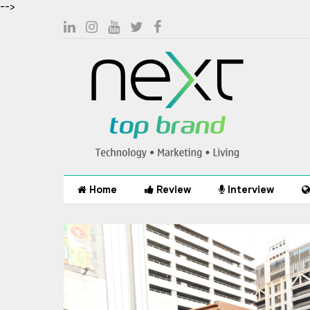
-->
Home
Review
Interview