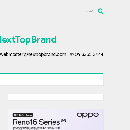
SEARCH
NextTopBrand
webmaster@nexttopbrand.com | ✆ 09 3355 2444