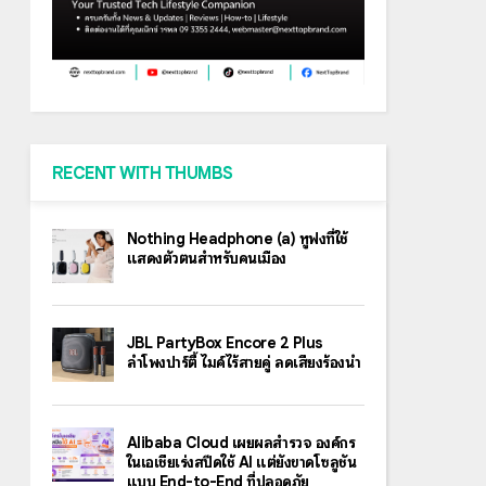
RECENT WITH THUMBS
Nothing Headphone (a) หูฟังที่ใช้
แสดงตัวตนสำหรับคนเมือง
JBL PartyBox Encore 2 Plus
ลำโพงปาร์ตี้ ไมค์ไร้สายคู่ ลดเสียงร้องนำ
Alibaba Cloud เผยผลสำรวจ องค์กร
ในเอเชียเร่งสปีดใช้ AI แต่ยังขาดโซลูชัน
แบบ End-to-End ที่ปลอดภัย