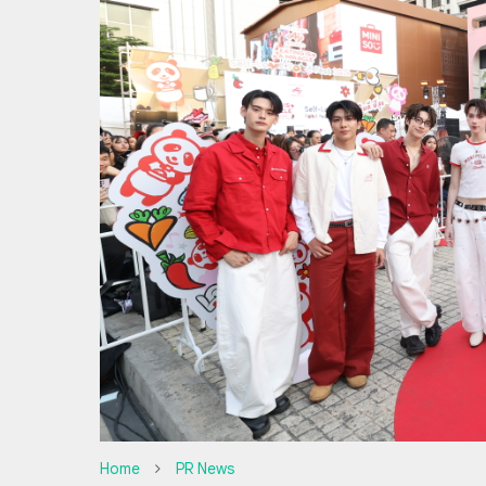
Home
PR News