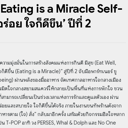
 Eating is a Miracle Self-
ย ใจก็ดีขึ้น’ ปีที่ 2
วามมุ่งมั่นในการสร้างสังคมแห่งการกินดี มีสุข (Eat Well,
ขึ้น (Eating is a Miracle)” สู่ปีที่ 2 จับมือพาร์ทเนอร์ ชู
eing) ผ่านพลังของมื้ออาหาร จัดเทศกาลอาหารใจกลางเมือง
รมิตใจกลางสยามสแควร์ให้กลายเป็นพื้นที่แห่งการพักใจ ชวน
่สามารถเปลี่ยนเป็นช่วงเวลาแห่งการรักและดูแลตัวเอง ผ่าน
นอร่อยและสบายใจ ใจก็ดีขึ้นได้จริง ภายในงานขนทัพร้านดังจาก
ารตาม (ใจ) สั่ง” กลับมาอีกครั้ง เสริมด้วยกิจกรรมฮีลใจหลาก
ศิลปิน T-POP อาทิ วง PERSES, Whal & Dolph และ No One