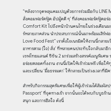
“หลังจากจุดพลุแคมเปญด้วยการร่วมมือกับ LIN
สั่งคอมฟอร์ตฟู้ด อัปมู้ดดี ๆ’ ที่ส่งคอมฟอร์ตฟู้ดอ
Comfort Kit ไปถึงหน้าบ้านคนไทยในช่วงเดือนมกรา
ร์หลายภาคส่วน นำประสบการณ์นั้นมาพร้อมเสิร์ฟอย
Love Food Fest” เราตั้งใจเนรมิตให้งานนี้กลายเป็
อาหารตาม (ใจ) สั่ง’ ที่หลายคนประทับใจกลับมาอีกครั
เชฟไทยแลนด์ ซีซัน 2 มาร่วมสร้างสรรค์เมนูพิเศษ
อร่อยตลอดทั้งงาน งานนี้เปิดให้เข้าร่วมฟรี เพื่อให
และเปลี่ยน ‘มื้อธรรมดา’ ให้กลายเป็นช่วงเวลาที่ม
สำหรับกิจกรรมสุดพิเศษเพื่อให้ผู้เข้าร่วมได้สัมผัส
Passport’ ที่จุดทางเข้า จากนั้นจะได้พบกับบูธร้า
สนุก และการฮีลใจ ดังนี้