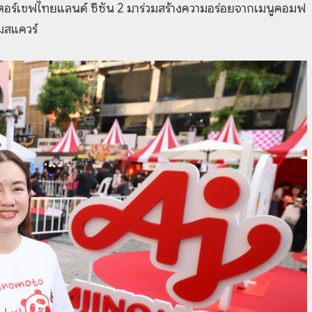
สเตอร์เชฟไทยแลนด์ ซีซัน 2 มาร่วมสร้างความอร่อยจากเมนูคอมฟ
ามสแควร์