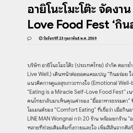
อายิโนะโมะโต๊ะ จัดงาน
Love Food Fest ‘กินอร่อ
วันจันทร์ที่ 23 กุมภาพันธ์ พ.ศ. 2569
บริษัท อายิโนะโมะโต๊ะ (ประเทศไทย) จำกัด ตอกย้ำค
Live Well.) เดินหน้าต่อยอดแคมเปญ “กินอร่อย ใจก็ดี
แนวคิดการดูแลสุขภาวะทางใจ (Emotional Well-b
“Eating is a Miracle Self-Love Food Fest” เน
คนไทยกลับมาเห็นคุณค่าของ “มื้ออาหารธรรมดา” ที
โมเมนต์ของ “Comfort Eating” ที่เชื่อว่า เมื่อกิ
LINE MAN Wongnai กว่า 20 ร้าน พร้อมยกร้าน “อาห
หลายที่ช่วยเติมเต็มทั้งกายและใจ เพิ่มสีสันจาก