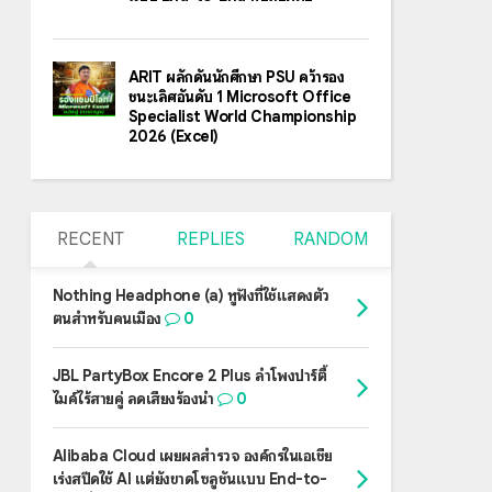
ARIT ผลักดันนักศึกษา PSU คว้ารอง
ชนะเลิศอันดับ 1 Microsoft Office
Specialist World Championship
2026 (Excel)
RECENT
REPLIES
RANDOM
Nothing Headphone (a) หูฟังที่ใช้แสดงตัว
ตนสำหรับคนเมือง
0
JBL PartyBox Encore 2 Plus ลำโพงปาร์ตี้
ไมค์ไร้สายคู่ ลดเสียงร้องนำ
0
Alibaba Cloud เผยผลสำรวจ องค์กรในเอเชีย
เร่งสปีดใช้ AI แต่ยังขาดโซลูชันแบบ End-to-