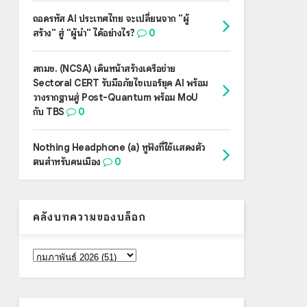
ถอดรหัส AI ประเทศไทย จะเปลี่ยนจาก "ผู้
สร้าง" สู่ "ผู้นำ" ได้อย่างไร?
0
สกมช. (NCSA) เดินหน้าสร้างเครือข่าย
Sectoral CERT รับมือภัยไซเบอร์ยุค AI พร้อม
วางรากฐานสู่ Post-Quantum พร้อม MoU
กับ TBS
0
Nothing Headphone (a) หูฟังที่ใช้แสดงตัว
ตนสำหรับคนเมือง
0
คลังบทความของบล็อก