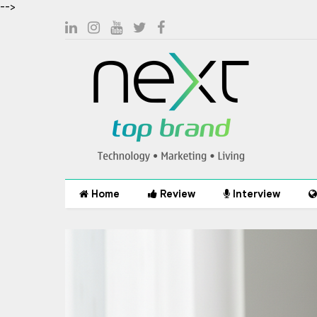
-->
Home
Review
Interview