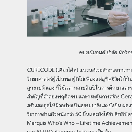
ดร.เรย์มอนด์ ปาร์ค นักว
CURECODE (เคียวโค้ด) แบรนด์เวชสำอางจากเกาหลี 
วิทยาศาสตร์ผู้เป็นพ่อ ผู้ที่ไม่เพียงแต่อุทิศชีวิตให้
ลูกชายตัวเอง ที่ใช้เวลาหลายสิบปีในการศึกษาแ
สำคัญที่จำลองพฤติกรรมและกระตุ้นการสร้าง Cer
สร้างสมดุลให้ผิวอย่างเป็นธรรมชาติและยั่งยืน ผล
วิชาการด้านผิวหนังกว่า 50 ชิ้นและยังได้รับสิทธิบั
Marquis Who’s Who – Lifetime Achievement
และ KOTRA Superiority Prize เป็นต้น