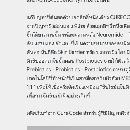
แก้ปัญหาที่ต้นตอด้วยเอกสิทธิ์หนึ่งเดียว CURECO
จากปัญหาผิวอ่อนแอ แพ้ง่าย ด้วยเอกสิทธิ์หนึ่งเด
ชื้นได้ยาวนานขึ้น พร้อมผสานพลัง Neuromide + T
คัน แสบ แดง อักเสบ ที่เป็นความทรมานของคนผิวแพ
ต้นตอ นั่นก็คือ Skin Barrier หรือ ปราการผิว โดยม
ผิวขับออกมาในขั้นตอน Postbiotics ช่วยให้ผิวสร
Prebiotics - Probiotics - Postbiotics อาหารจุลิน
เทคโนโลยีที่ทำหน้าที่เป็นสารสื่อสารกับผิวด้ว
1:1:1 เพื่อให้เนื้อครีมจัดเรียงเหมือน “ชั้นไขมัน
เพื่อการซึมซับเข้าผิวอย่างเต็มที่
ผลิตภัณฑ์จาก CureCode สำหรับผู้ที่มีปัญหาผิวอ