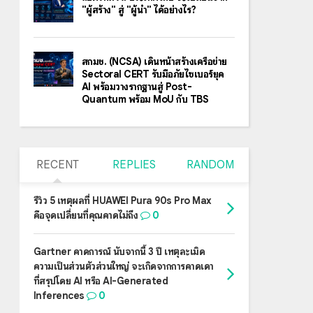
"ผู้สร้าง" สู่ "ผู้นำ" ได้อย่างไร?
สกมช. (NCSA) เดินหน้าสร้างเครือข่าย
Sectoral CERT รับมือภัยไซเบอร์ยุค
AI พร้อมวางรากฐานสู่ Post-
Quantum พร้อม MoU กับ TBS
RECENT
REPLIES
RANDOM
รีวิว 5 เหตุผลที่ HUAWEI Pura 90s Pro Max
คือจุดเปลี่ยนที่คุณคาดไม่ถึง
0
Gartner คาดการณ์ นับจากนี้ 3 ปี เหตุละเมิด
ความเป็นส่วนตัวส่วนใหญ่ จะเกิดจากการคาดเดา
ที่สรุปโดย AI หรือ AI-Generated
Inferences
0