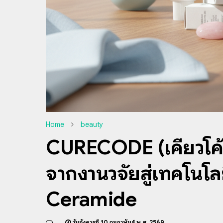
Home
beauty
CURECODE (เคียวโค้ด
จากงานวิจัยสู่เทคโนโล
Ceramide
วันอังคารที่ 10 กุมภาพันธ์ พ.ศ. 2569