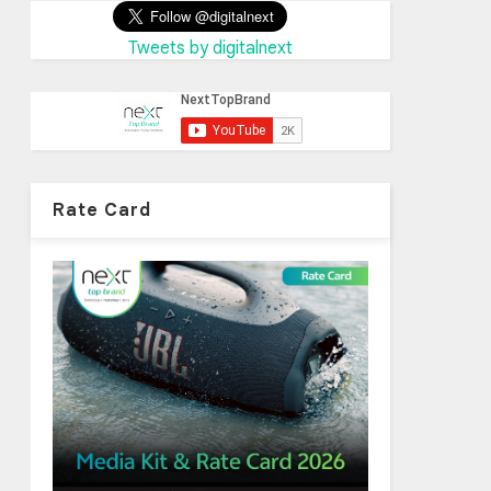
Tweets by digitalnext
Rate Card