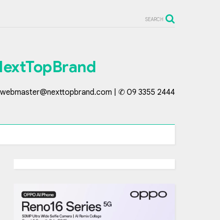
SEARCH
NextTopBrand
webmaster@nexttopbrand.com | ✆ 09 3355 2444