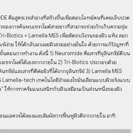
DE คือสูตรเวชสำอางที่สร้างขึ้นเพื่อตอบโจทย์คนที่เคยเจ็บปวด
ียวของการค้นพบเซราไมด์สายยาวที่สามารถช่วยกักเก็บความชุ่ม
ri-Biotics + Lamella MES เพื่อตัดจบวังวนของผิว แห้ง ลอก
้ง่าย ให้ได้กลับมาเผยผิวสวยอย่างมั่นใจ ด้วยการแก้ปัญหาที่
ีขั้นตอนการทำงาน ดังนี้ 1) Neuromide คือสารที่จุลินทรีย์ดีบน
้างเซราไมด์ได้เองจากภายใน 2) Tri-Biotics ประกอบด้วย
ทรีย์และสารที่ดีต่อผิวที่ได้จากจุลินทรีย์ 3) Lamella MES
ย MES Lamella-tech เทคโนโลยีจำลองไขมันเลียนแบบผิวจริงแบบ
ในผิว” ให้การทาครีมแนบสนิทกับผิวเสมือนเป็นส่วนหนึ่งของผิว
่อนแอควรได้ลองและสัมผัสการฟื้นฟูผิวดีจากภายใน อาทิ