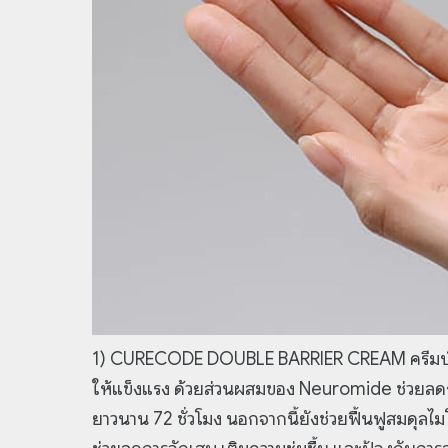
1) CURECODE DOUBLE BARRIER CREAM ครีมบำรุงผ
ให้แข็งแรง ด้วยส่วนผสมของ Neuromide ช่วยลดการ
ยาวนาน 72 ชั่วโมง นอกจากนี้ยังช่วยฟื้นฟูสมดุลไมโ