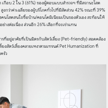
า เกือบ 2 ใน 3 (61%) ของผู้ตอบแบบสำรวจฯ ที่มีสถานะโสด
งกว่าค่าเฉลี่ยของผู้บริโภคทั่วไปที่มีสัดส่วน 42% ขณะที่ 39%
องคนโสดสนใจซื้อบ้าน/คอนโดมิเนียมเป็นของตัวเอง สะท้อนให้
ตอย่างต่อเนื่อง ส่วนอีก 26% เลือกที่จะเช่าแทน
อยู่อาศัยที่เป็นมิตรกับสัตว์เลี้ยง (Pet-friendly) สอดคล้อง
เลี้ยงสัตว์เลี้ยงคลายเหงาตามเทรนด์ Pet Humanization ที่
ครัว