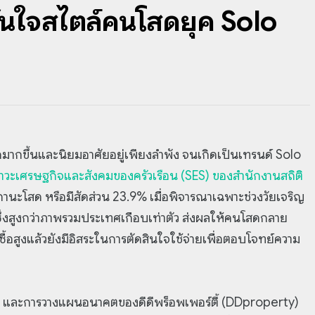
ั่นใจสไตล์คนโสดยุค Solo
มากขึ้นและนิยมอาศัยอยู่เพียงลำพัง จนเกิดเป็นเทรนด์ Solo
าวะเศรษฐกิจและสังคมของครัวเรือน (SES) ของสำนักงานสถิติ
านะโสด หรือมีสัดส่วน 23.9% เมื่อพิจารณาเฉพาะช่วงวัยเจริญ
5% ซึ่งสูงกว่าภาพรวมประเทศเกือบเท่าตัว ส่งผลให้คนโสดกลาย
ซื้อสูงแล้วยังมีอิสระในการตัดสินใจใช้จ่ายเพื่อตอบโจทย์ความ
ฯ และการวางแผนอนาคตของดีดีพร็อพเพอร์ตี้ (DDproperty)