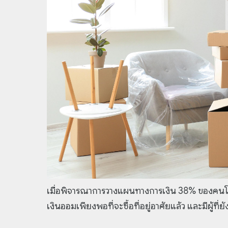
เมื่อพิจารณาการวางแผนทางการเงิน 38% ของคนโสดเผย
เงินออมเพียงพอที่จะซื้อที่อยู่อาศัยแล้ว และมีผู้ที่ย