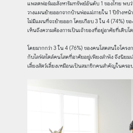
แพลตฟอร์มอสังหาริมทรัพย์อันดับ 1 ของไทย พบว่
วางแผนย้ายออกจากบ้านพ่อแม่ภายใน 1 ปีข้างหน้า สู
ไม่มีแผนที่จะย้ายออก โดยเกือบ 3 ใน 4 (74%) ข
เห็นถึงความต้องการเป็นเจ้าของที่อยู่อาศัยที่เติบโ
โดยมากกว่า 3 ใน 4 (76%) ของคนโสดสนใจโครงการที่
กับไลฟ์สไตล์คนโสดที่อาศัยอยู่เพียงลำพัง จึงนิยม
เลี้ยงสัตว์เลี้ยงเหมือนเป็นสมาชิกคนสำคัญในครอบ