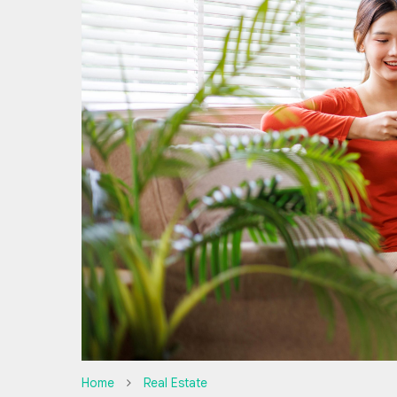
Home
Real Estate