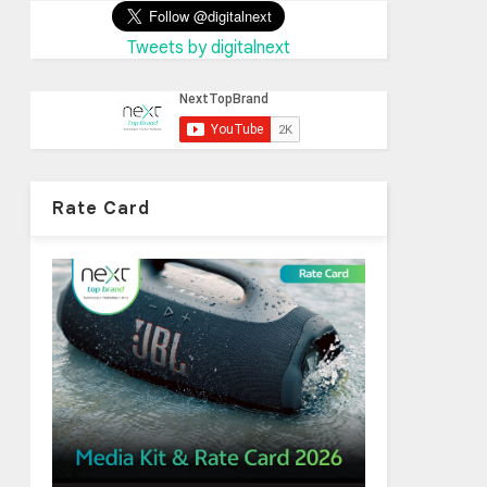
Tweets by digitalnext
Rate Card