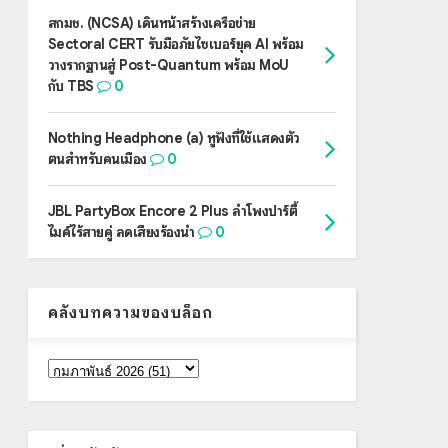
สกมช. (NCSA) เดินหน้าสร้างเครือข่าย
Sectoral CERT รับมือภัยไซเบอร์ยุค AI พร้อม
วางรากฐานสู่ Post-Quantum พร้อม MoU
กับ TBS
0
Nothing Headphone (a) หูฟังที่ใช้แสดงตัว
ตนสำหรับคนเมือง
0
JBL PartyBox Encore 2 Plus ลำโพงปาร์ตี้
ไมค์ไร้สายคู่ ลดเสียงร้องนำ
0
คลังบทความของบล็อก