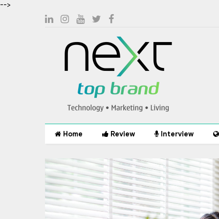
-->
Home
Review
Interview