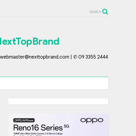
SEARCH
NextTopBrand
webmaster@nexttopbrand.com | ✆ 09 3355 2444