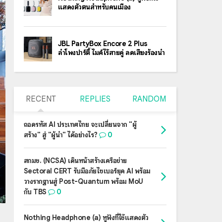
แสดงตัวตนสำหรับคนเมือง
JBL PartyBox Encore 2 Plus
ลำโพงปาร์ตี้ ไมค์ไร้สายคู่ ลดเสียงร้องนำ
RECENT
REPLIES
RANDOM
ถอดรหัส AI ประเทศไทย จะเปลี่ยนจาก "ผู้
สร้าง" สู่ "ผู้นำ" ได้อย่างไร?
0
สกมช. (NCSA) เดินหน้าสร้างเครือข่าย
Sectoral CERT รับมือภัยไซเบอร์ยุค AI พร้อม
วางรากฐานสู่ Post-Quantum พร้อม MoU
กับ TBS
0
Nothing Headphone (a) หูฟังที่ใช้แสดงตัว