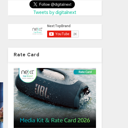
Tweets by digitalnext
Rate Card