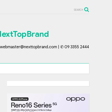
SEARCH
NextTopBrand
webmaster@nexttopbrand.com | ✆ 09 3355 2444