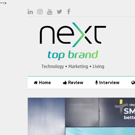
-->
Home
Review
Interview