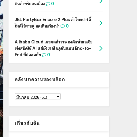
ตนสำหรับคนเมือง
0
JBL PartyBox Encore 2 Plus ลำโพงปาร์ตี้
ไมค์ไร้สายคู่ ลดเสียงร้องนำ
0
Alibaba Cloud เผยผลสำรวจ องค์กรในเอเชีย
เร่งสปีดใช้ AI แต่ยังขาดโซลูชันแบบ End-to-
End ที่ปลอดภัย
0
คลังบทความของบล็อก
เกี่ยวกับฉัน