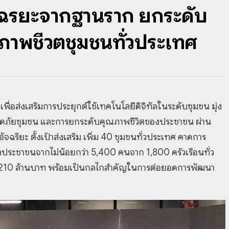
ฉริยะจากฐานราก ยกระดับ
พชีวิตชุมชนทั่วประเทศ
พื่อส่งเสริม
การประยุกต์ใช้เทคโนโลยีดิจิทัลในระดับชุมชน มุ่ง
ปลอดภัยชุมชน และการยกระดับคุณภาพชีวิตของประชาชน ผ่าน
ฉริยะ ตั้งเป้าส่งเสริม เพิ่ม 40 ชุมชนทั่วประเทศ คาดการ
ัลประชาชนจากไม่น้อยกว่า
5,400 คนจาก 1,800 ครัวเรือนทั่ว
210 ล้านบาท พร้อมเป็นกลไกสำคัญในการต่อยอดการพัฒนา