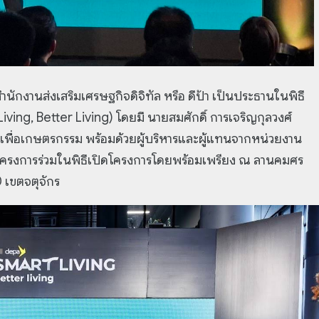
นักงานส่งเสริมเศรษฐกิจดิจิทัล หรือ ดีป้า เป็นประธานในพิธี
Living, Better Living) โดยมี นายสมศักดิ์ การเจริญกุลวงศ์
ินเพื่อเกษตรกรรม พร้อมด้วยผู้บริหารและผู้แทนจากหน่วยงาน
นโครงการร่วมในพิธีเปิดโครงการโดยพร้อมเพรียง ณ ลานคมศร
0 เขตจตุจักร