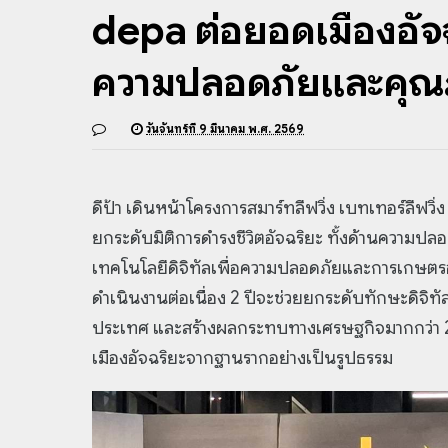
depa ต่อยอดเมืองอัจ
ความปลอดภัยและคุณภา
วันจันทร์ที่ 9 มีนาคม พ.ศ. 2569
ดีป้า
เดินหน้าโครงการสมาร์ทลีฟวิ่ง เบทเทอร์ลีฟวิ่ง เ
ยกระดับมิติการดำรงชีวิตอัจฉริยะ ทั้งด้านความ
เทคโนโลยีดิจิทัลเพื่อความปลอดภัยและการเกษตรอัจ
ดำเนินงานต่อเนื่อง 2 ปีจะช่วยยกระดับทักษะดิจิท
ประเทศ และสร้างผลกระทบทางเศรษฐกิจมากกว่า 
เมืองอัจฉริยะจากฐานรากอย่างเป็นรูปธรรม