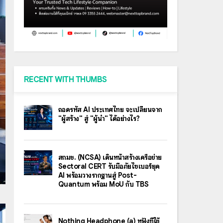
RECENT WITH THUMBS
ถอดรหัส AI ประเทศไทย จะเปลี่ยนจาก
"ผู้สร้าง" สู่ "ผู้นำ" ได้อย่างไร?
สกมช. (NCSA) เดินหน้าสร้างเครือข่าย
Sectoral CERT รับมือภัยไซเบอร์ยุค
AI พร้อมวางรากฐานสู่ Post-
Quantum พร้อม MoU กับ TBS
Nothing Headphone (a) หูฟังที่ใช้