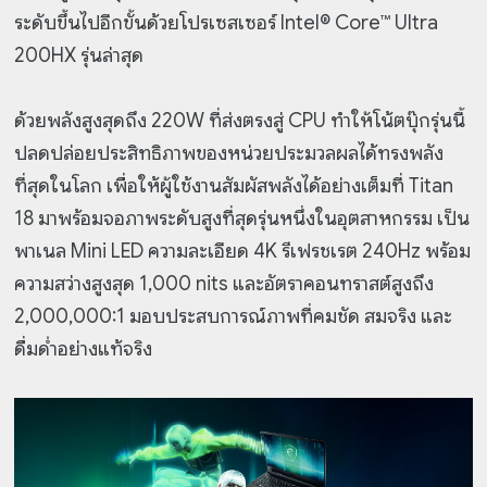
ระดับขึ้นไปอีกขั้นด้วยโปรเซสเซอร์ Intel® Core™ Ultra
200HX รุ่นล่าสุด
ด้วยพลังสูงสุดถึง 220W ที่ส่งตรงสู่ CPU ทำให้โน้ตบุ๊กรุ่นนี้
ปลดปล่อยประสิทธิภาพของหน่วยประมวลผลได้ทรงพลัง
ที่สุดในโลก เพื่อให้ผู้ใช้งานสัมผัสพลังได้อย่างเต็มที่ Titan
18 มาพร้อมจอภาพระดับสูงที่สุดรุ่นหนึ่งในอุตสาหกรรม เป็น
พาเนล Mini LED ความละเอียด 4K รีเฟรชเรต 240Hz พร้อม
ความสว่างสูงสุด 1,000 nits และอัตราคอนทราสต์สูงถึง
2,000,000:1 มอบประสบการณ์ภาพที่คมชัด สมจริง และ
ดื่มด่ำอย่างแท้จริง