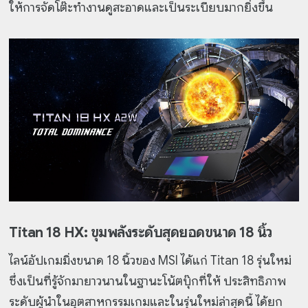
ให้การจัดโต๊ะทำงานดูสะอาดและเป็นระเบียบมากยิ่งขึ้น
Titan 18 HX: ขุมพลังระดับสุดยอดขนาด 18 นิ้ว
ไลน์อัปเกมมิ่งขนาด 18 นิ้วของ MSI ได้แก่ Titan 18 รุ่นใหม่
ซึ่งเป็นที่รู้จักมายาวนานในฐานะโน้ตบุ๊กที่ให้ ประสิทธิภาพ
ระดับผู้นำในอุตสาหกรรมเกมและในรุ่นใหม่ล่าสุดนี้ ได้ยก