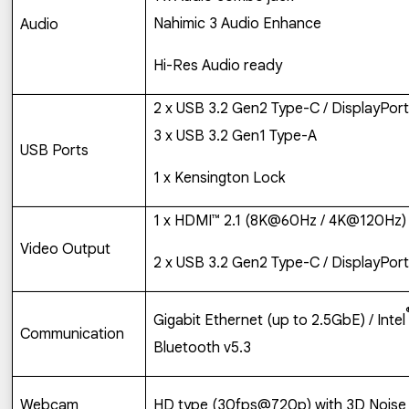
Nahimic 3 Audio Enhance
Audio
Hi-Res Audio ready
2 x USB 3.2 Gen2 Type-C / DisplayPort
3 x USB 3.2 Gen1 Type-A
USB Ports
1 x Kensington Lock
1 x HDMI™ 2.1 (8K@60Hz / 4K@120Hz)
Video Output
2 x USB 3.2 Gen2 Type-C / DisplayPort
Gigabit Ethernet (up to 2.5GbE) / Intel
Communication
Bluetooth v5.3
Webcam
HD type (30fps@720p) with 3D Noise