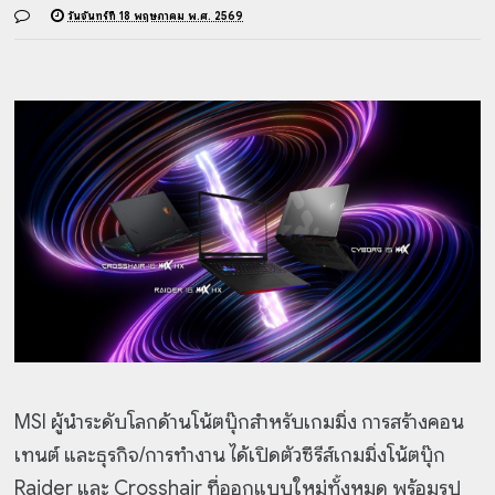
วันจันทร์ที่ 18 พฤษภาคม พ.ศ. 2569
MSI ผู้นำระดับโลกด้านโน้ตบุ๊กสำหรับเกมมิ่ง การสร้างคอน
เทนต์ และธุรกิจ/การทำงาน ได้เปิดตัวซีรีส์เกมมิ่งโน้ตบุ๊ก
Raider และ Crosshair ที่ออกแบบใหม่ทั้งหมด พร้อมรูป