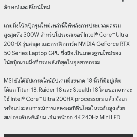
ลักษณ์และดีไซน์ใหม่
เกมมิ่งโน้ตบุ๊กรุ่นใหม่เหล่านี้ให้พลังการประมวลผลรวม
สูงสุดถึง 300W สำหรับโปรเซสเซอร์ Intel® Core™ Ultra
200HX รุ่นล่าสุด และกราฟิกการ์ด NVIDIA GeForce RTX
50 Series Laptop GPU ซึ่งถือเป็นมาตรฐานใหม่ของ
โน้ตบุ๊กเกมมิ่งที่ทรงพลังที่สุดในอุตสาหกรรม
MSI ยังได้อัปเกรดไลน์อัปเกมมิ่งขนาด 18 นิ้วที่มีอยู่เดิม
ได้แก่ Titan 18, Raider 18 และ Stealth 18 โดยนอกจากจะ
ใช้ Intel® Core™ Ultra 200HX processors แล้ว ยังมา
พร้อมประสบการณ์การแสดงผลที่ลื่นไหลในระดับสูง ด้วย
สเปกระดับพรีเมียม เช่น หน้าจอ 4K 240Hz Mini LED