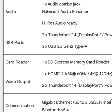
1 x Audio combo jack
Nahimic 3 Audio Enhance
Audio
Hi-Res Audio ready
2 x Thunderbolt™ 4 (DisplayPort™/ Powe
USB Ports
3 x USB 3.2 Gen2 Type-A
Card Reader
1 x SD Express Memory Card Reader
1 x HDMI™ 2.1(8K@ 60Hz / 4K@ 120Hz
Video Output
2 x Thunderbolt™ 4 (DisplayPort™/ Powe
Gigabit Ethernet (up to 2.5GbE) / Intel
Communication
Bluetooth v5.4