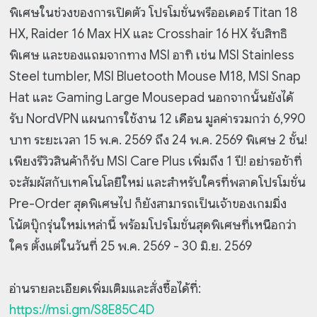
พิเศษในช่วงของการเปิดตัว โปรโมชั่นพรีออเดอร์ Titan 18
HX, Raider 16 Max HX และ Crosshair 16 HX รับสิทธิ
พิเศษ และของแถมจากทาง MSI อาทิ เช่น MSI Stainless
Steel tumbler, MSI Bluetooth Mouse M18, MSI Snap
Hat และ Gaming Large Mousepad นอกจากนั้นยังได้
รับ NordVPN แผนการใช้งาน 12 เดือน มูลค่ารวมกว่า 6,990
บาท ระยะเวลา 15 พ.ค. 2569 ถึง 24 พ.ค. 2569 พิเศษ 2 ชั้น!
เพียงรีวิวสินค้าก็รับ MSI Care Plus เพิ่มถึง 1 ปี! อย่ารอช้าที่
จะสัมผัสกับเทคโนโลยีใหม่ และสำหรับใครที่พลาดโปรโมชั่น
Pre-Order สุดพิเศษไป ก็ยังสามารถเป็นเจ้าของเกมมิ่ง
โน้ตบุ๊กรุ่นใหม่เหล่านี้ พร้อมโปรโมชั่นสุดพิเศษที่เหนือกว่า
ใคร ตั้งแต่ในวันที่ 25 พ.ค. 2569 - 30 มิ.ย. 2569
อ่านรายละเอียดเพิ่มเติมและสั่งซื้อได้ที่:
https://msi.gm/S8E85C4D