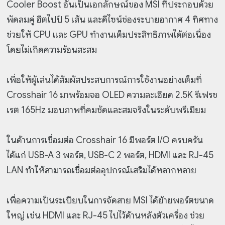
Cooler Boost อันเป็นเอกลักษณ์ของ MSI ที่ประกอบด้วย
พัดลมคู่ ฮีตไปป์ 5 เส้น และดีไซน์ช่องระบายอากาศ 4 ทิศทาง
ช่วยให้ CPU และ GPU ทำงานเต็มประสิทธิภาพได้ต่อเนื่อง
โดยไม่เกิดความร้อนสะสม
เพื่อให้ผู้เล่นได้สัมผัสประสบการณ์การใช้งานอย่างเต็มที่
Crosshair 16 มาพร้อมจอ OLED ความละเอียด 2.5K รีเฟรช
เรต 165Hz มอบภาพที่คมชัดและสมจริงในระดับพรีเมียม
ในด้านการเชื่อมต่อ Crosshair 16 มีพอร์ต I/O ครบครัน
ได้แก่ USB-A 3 พอร์ต, USB-C 2 พอร์ต, HDMI และ RJ-45
LAN ทำให้สามารถเชื่อมต่ออุปกรณ์เสริมได้หลากหลาย
เพื่อความเป็นระเบียบในการจัดสาย MSI ได้ย้ายพอร์ตขนาด
ใหญ่ เช่น HDMI และ RJ-45 ไปไว้ด้านหลังตัวเครื่อง ช่วย