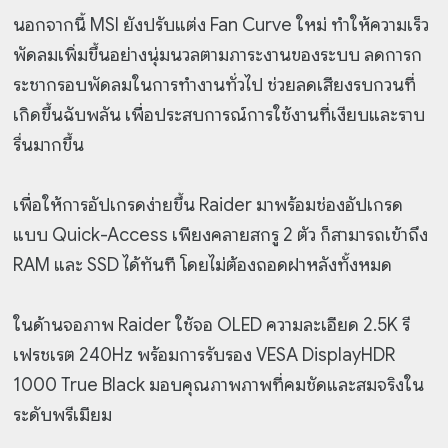
นอกจากนี้ MSI ยังปรับแต่ง Fan Curve ใหม่ ทำให้ความเร็ว
พัดลมเพิ่มขึ้นอย่างนุ่มนวลตามภาระงานของระบบ ลดการก
ระชากรอบพัดลมในการทำงานทั่วไป ช่วยลดเสียงรบกวนที่
เกิดขึ้นฉับพลัน เพื่อประสบการณ์การใช้งานที่เงียบและราบ
รื่นมากขึ้น
เพื่อให้การอัปเกรดง่ายขึ้น Raider มาพร้อมช่องอัปเกรด
แบบ Quick-Access เพียงคลายสกรู 2 ตัว ก็สามารถเข้าถึง
RAM และ SSD ได้ทันที โดยไม่ต้องถอดฝาหลังทั้งหมด
ในด้านจอภาพ Raider ใช้จอ OLED ความละเอียด 2.5K รี
เฟรชเรต 240Hz พร้อมการรับรอง VESA DisplayHDR
1000 True Black มอบคุณภาพภาพที่คมชัดและสมจริงใน
ระดับพรีเมียม