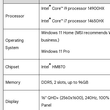
®
Intel
Core™ i9 processor 14900HX
Processor
®
Intel
Core™ i7 processor 14650HX
Windows 11 Home (MSI recommends W
business.)
Operating
System
Windows 11 Pro
®
Chipset
Intel
HM870
Memory
DDR5, 2 slots, up to 96GB
16" QHD+ (2560x1600), 240Hz, 100% D
Display
Panel