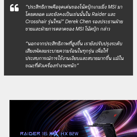
“ประสิทธิภาพคือจุดเด่นของโน้ตบุ๊กเกมมิ่ง MSI มา
โดยตลอด และยังคงเป็นเช่นนั้นใน Raider และ
Crosshair รุ่นใหม่” Derek Chen รองประธานฝ่าย
ขายและฝ่ายการตลาดของ MSI โน้ตบุ๊ก กล่าว
“นอกจากประสิทธิภาพที่สูงขึ้น เรายังปรับปรุงระดับ
เสียงพัดลมระบายความร้อนในทุกรุ่น เพื่อให้
ประสบการณ์การใช้งานเงียบและสบายมากขึ้น แม้ใน
ขณะที่ตัวเครื่องทำงานหนัก”