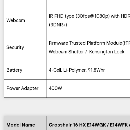
IR FHD type (30fps@1080p) with HDR
Webcam
(3DNR+)
Firmware Trusted Platform Module(fT
Security
Webcam Shutter /
Kensington Lock
Battery
4-Cell, Li-Polymer, 91.8Whr
Power Adapter
400W
Model Name
Crosshair 16 HX E14WGK / E14WFK 