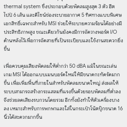
thermal system ซึ่งประกอบด้วยพัดลมสูงสุด 3 ตัว ฮีต
ไปป์ 6 เส้น และดีไซน์ช่องระบายอากาศ 5 ทิศทางแบบพิเศษ
เอกสิทธิ์เฉพาะสำหรับ MSI ช่วยให้ระบายความร้อนได้อย่างมี
ประสิทธิภาพสูง ขณะเดียวกันยังคงมีการจัดวางพอร์ต I/O
ด้านหลังไว้เพื่อการจัดสายที่เป็นระเบียบและใช้งานสะดวกยิ่ง
ขึ้น
เพื่อควบคุมเสียงพัดลมให้ต่ำกว่า 50 dBA แม้ในขณะเล่น
เกม MSI ได้ออกแบบเมนบอร์ดใหม่ให้มีขนาดกะทัดรัดมาก
ขึ้น เพื่อเพิ่มพื้นที่ภายในสำหรับพัดลมขนาดใหญ่ ส่งผลให้
ระบบสามารถสร้างกระแสลมที่แรงขึ้นด้วยรอบพัดลมที่ต่ำลง
จึงช่วยลดเสียงรบกวนโดยรวม อีกทั้งยังทำให้ตัวเครื่องบาง
ลง เหมาะสำหรับการพกพาและใส่ในกระเป๋าโน้ตบุ๊กขนาด 16
นิ้วได้สะดวกมากขึ้น