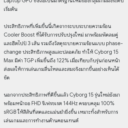
Laptop GPU ซึ่งถือเป็นมาตรฐานใหม่ของกลุ่มเกมมิ่งระดับ
เริ่มต้น
ประสิทธิภาพที่เพิ่มขึ้นนี้เกิดจากระบบระบายความร้อน
Cooler Boost ที่ได้รับการปรับปรุงใหม่ มาพร้อมพัดลมคู่
และฮีตไปป์ 3 เส้น รวมถึงวัสดุระบายความร้อนแบบ phase-
change ประสิทธิภาพสูงและปลอดภัย ทำให้ Cyborg 15
Max มีค่า TGP เพิ่มขึ้นถึง 122% เมื่อเทียบกับรุ่นก่อนหน้า
ส่งผลให้การเล่นเกมลื่นไหลและสมจริงมากขึ้นอย่างเห็นได้
ชัด
นอกจากประสิทธิภาพที่ดีขึ้นแล้ว Cyborg 15 รุ่นใหม่ยังมา
พร้อมหน้าจอ FHD รีเฟรชเรต 144Hz ครอบคลุม 100%
sRGB ให้สีสันที่สดและแม่นยำยิ่งขึ้น เหมาะทั้งสำหรับการ
เล่นเกมและการทำงานด้านคอนเทนต์