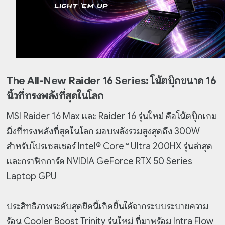
The All-New Raider 16 Series: โน้ตบุ๊กขนาด 16
นิ้วที่ทรงพลังที่สุดในโลก
MSI Raider 16 Max และ Raider 16 รุ่นใหม่ คือโน้ตบุ๊กเกม
มิ่งที่ทรงพลังที่สุดในโลก มอบพลังรวมสูงสุดถึง 300W
สำหรับโปรเซสเซอร์ Intel® Core™ Ultra 200HX รุ่นล่าสุด
และกราฟิกการ์ด NVIDIA GeForce RTX 50 Series
Laptop GPU
ประสิทธิภาพระดับสุดขีดนี้เกิดขึ้นได้จากระบบระบายความ
ร้อน Cooler Boost Trinity รุ่นใหม่ ที่มาพร้อม Intra Flow