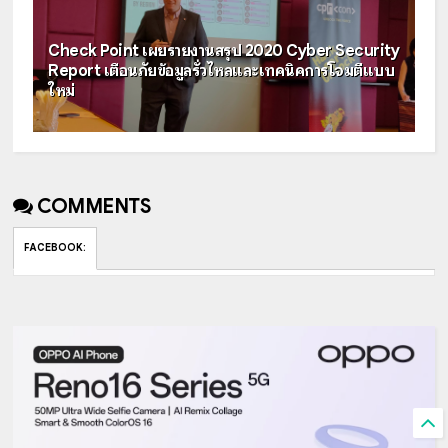
Check Point เผยรายงานสรุป 2020 Cyber Security
Report เตือนภัยข้อมูลรั่วไหลและเทคนิคการโจมตีแบบ
ใหม่
COMMENTS
FACEBOOK
: