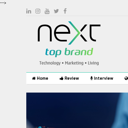
-->
Home
Review
Interview