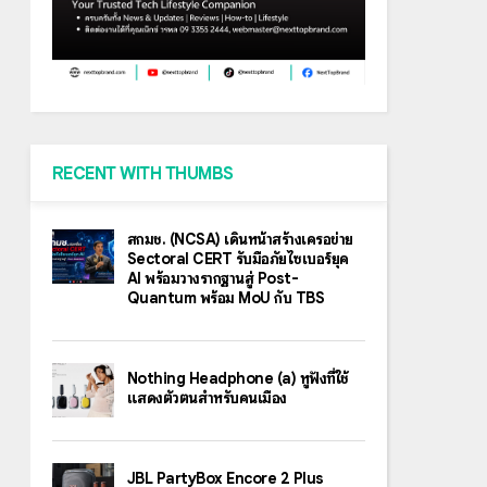
RECENT WITH THUMBS
สกมช. (NCSA) เดินหน้าสร้างเครือข่าย
Sectoral CERT รับมือภัยไซเบอร์ยุค
AI พร้อมวางรากฐานสู่ Post-
Quantum พร้อม MoU กับ TBS
Nothing Headphone (a) หูฟังที่ใช้
แสดงตัวตนสำหรับคนเมือง
JBL PartyBox Encore 2 Plus