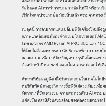
องค์ประกอบรองอีกต่อไป แต่ได้กลายมาเป็นรากฐา
รันโมเดล AI การทำกระบวนการอัตโนมัติ หรือการวิเ
เวิร์กโหลดประเภทนั้น มิฉะนั้นแล้ว ความคาดหวังเ
ณ จุดนี้ การอัปเกรดและเปลี่ยนพีซีเครื่องใหม่จึง
สภาพแวดล้อมระดับองค์กร เช่น โปรเซสเซอร์ AMD 
โปรเซสเซอร์ AMD Ryzen AI PRO 300 และ 400 ser
ได้โดยไม่ต้องลดทอนประสิทธิภาพหรือการประหยัดพ
ออกแบบมาเพื่อปกป้องข้อมูลทางธุรกิจโดยเฉพาะ คุ
ต้องทำหน้าที่หลายอย่างและไม่สามารถปล่อยให้เก
คำถามที่ซ่อนอยู่จึงไม่ใช่ว่าควรลงทุนในเทคโนโลยีห
กับวิสัยทัศน์ทางธุรกิจ การซื้อพีซีไม่ควรเพียงเพ
พิจารณาที่ชัดเจน เช่น ความสามารถด้าน AI ความ
แต่ละข้อเหล่านี้ล้วนส่งผลโดยตรงต่อความสามารถใ