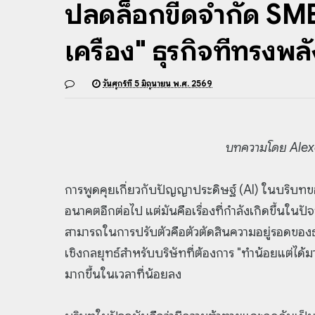
ปลดล็อกขีดจำกัด SMB: 
เครื่อง" ธุรกิจที่ทรงพล
วันศุกร์ที่ 5 มิถุนายน พ.ศ. 2569
บทความโดย Alexey
การพูดคุยเกี่ยวกับปัญญาประดิษฐ์ (AI) ในบริบทข
อนาคตอีกต่อไป แต่มันคือเรื่องที่กำลังเกิดขึ้นใน
สามารถในการปรับตัวคือตัวตัดสินความอยู่รอดของ
เชิงกลยุทธ์สำหรับบริษัทที่ต้องการ "ทำน้อยแต่ได
มากขึ้นในเวลาที่น้อยลง