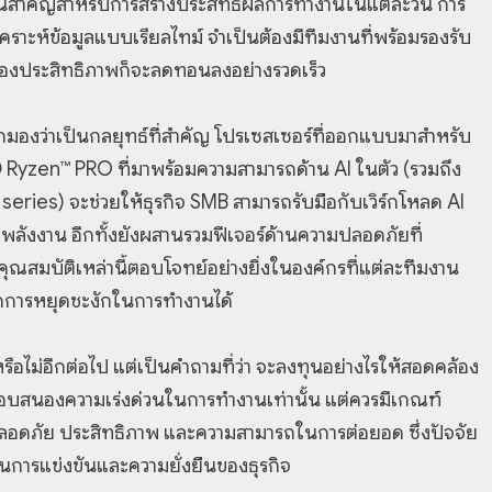
นสำคัญสำหรับการสร้างประสิทธิผลการทำงานในแต่ละวัน การ
คราะห์ข้อมูลแบบเรียลไทม์ จำเป็นต้องมีทีมงานที่พร้อมรองรับ
รื่องประสิทธิภาพก็จะลดทอนลงอย่างรวดเร็ว
ถูกมองว่าเป็นกลยุทธ์ที่สำคัญ โปรเซสเซอร์ที่ออกแบบมาสำหรับ
Ryzen™ PRO ที่มาพร้อมความสามารถด้าน AI ในตัว (รวมถึง
ies) จะช่วยให้ธุรกิจ SMB สามารถรับมือกับเวิร์กโหลด AI
ลังงาน อีกทั้งยังผสานรวมฟีเจอร์ด้านความปลอดภัยที่
ณสมบัติเหล่านี้ตอบโจทย์อย่างยิ่งในองค์กรที่แต่ละทีมงาน
ิดการหยุดชะงักในการทำงานได้
รือไม่อีกต่อไป แต่เป็นคำถามที่ว่า จะลงทุนอย่างไรให้สอดคล้อง
ื่อตอบสนองความเร่งด่วนในการทำงานเท่านั้น แต่ควรมีเกณฑ์
ปลอดภัย ประสิทธิภาพ และความสามารถในการต่อยอด ซึ่งปัจจัย
นการแข่งขันและความยั่งยืนของธุรกิจ