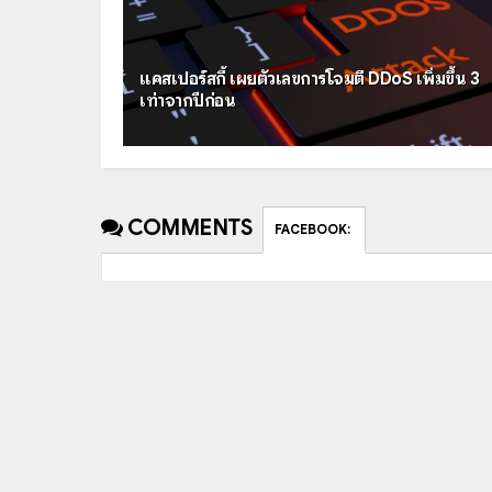
แคสเปอร์สกี้ เผยตัวเลขการโจมตี DDoS เพิ่มขึ้น 3
เท่าจากปีก่อน
COMMENTS
FACEBOOK
: