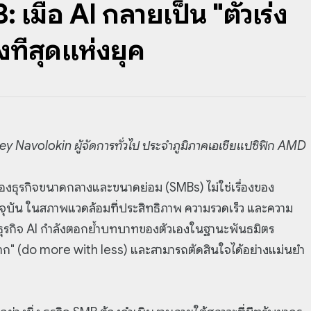
เมื่อ AI กลายเป็น "ตัวเร่ง
ังที่สุดแห่งยุค
 Navolokin ผู้จัดการทั่วไป ประจำภูมิภาคเอเชียแปซิฟิก AMD
องธุรกิจขนาดกลางและขนาดย่อม (SMBs) ไม่ใช่เรื่องของ
ปัจจุบัน ในสภาพแวดล้อมที่ประสิทธิภาพ ความรวดเร็ว และความ
ธุรกิจ AI กำลังตอกย้ำบทบาทของตัวเองในฐานะพันธมิตร
้มาก" (do more with less) และสามารถตัดสินใจได้อย่างแม่นยำ