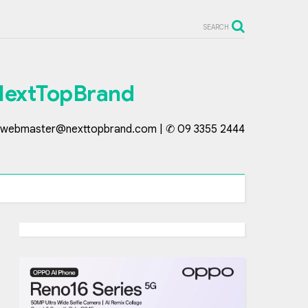
SEARCH
NextTopBrand
webmaster@nexttopbrand.com | ✆ 09 3355 2444