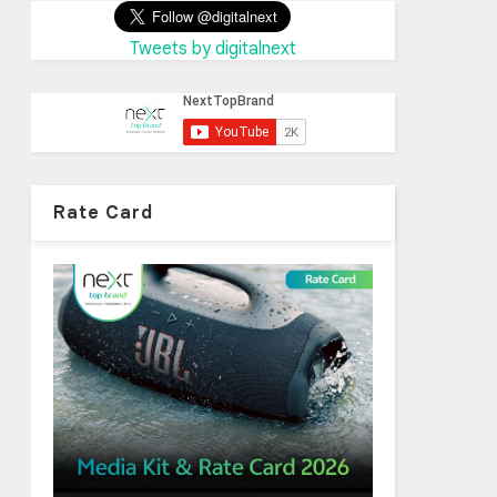
Tweets by digitalnext
Rate Card