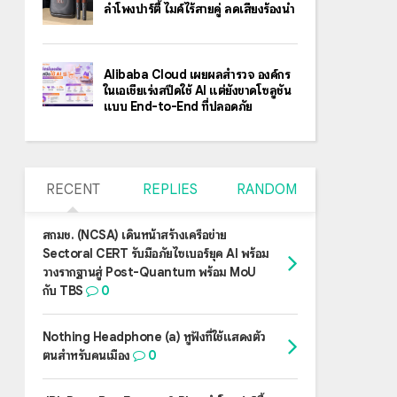
ลำโพงปาร์ตี้ ไมค์ไร้สายคู่ ลดเสียงร้องนำ
Alibaba Cloud เผยผลสำรวจ องค์กร
ในเอเชียเร่งสปีดใช้ AI แต่ยังขาดโซลูชัน
แบบ End-to-End ที่ปลอดภัย
RECENT
REPLIES
RANDOM
สกมช. (NCSA) เดินหน้าสร้างเครือข่าย
Sectoral CERT รับมือภัยไซเบอร์ยุค AI พร้อม
วางรากฐานสู่ Post-Quantum พร้อม MoU
กับ TBS
0
Nothing Headphone (a) หูฟังที่ใช้แสดงตัว
ตนสำหรับคนเมือง
0