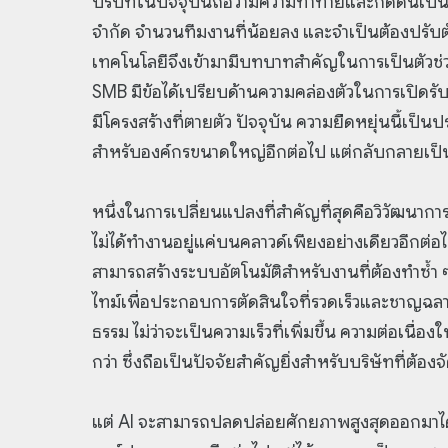
บริบทในปัจจุบันถือว่ามีความท้าทายและกดดันเป็นอ
จำกัด จำนวนทีมงานที่น้อยลง และจำเป็นต้องปรับตั
เทคโนโลยีจึงเข้ามามีบทบาทสำคัญในการเป็นตัวช่วย
SMB มีข้อได้เปรียบด้านความคล่องตัวในการเปิดรับเค
มีโครงสร้างที่ตายตัว ปัจจุบัน ความยืดหยุ่นนี้เป็นปร
สำหรับองค์กรขนาดใหญ่อีกต่อไป แต่กลับกลายเป็นสิ่งท
หนึ่งในการเปลี่ยนแปลงที่สำคัญที่สุดคือวิวัฒนาการ
ไม่ได้ทำงานอยู่แค่บนคลาวด์เพียงอย่างเดียวอีกต
สามารถสร้างระบบอัตโนมัติสำหรับงานที่ต้องทำซ้ำ ๆ ป
ไทม์เพื่อประกอบการตัดสินใจที่รวดเร็วและชาญฉลา
ธรรม ไม่ว่าจะเป็นความเร็วที่เพิ่มขึ้น ความต่อเน
กว่า ซึ่งถือเป็นปัจจัยสำคัญยิ่งสำหรับบริษัทที่ต้อง
แต่ AI จะสามารถปลดปล่อยศักยภาพสูงสุดออกมาได้ก็