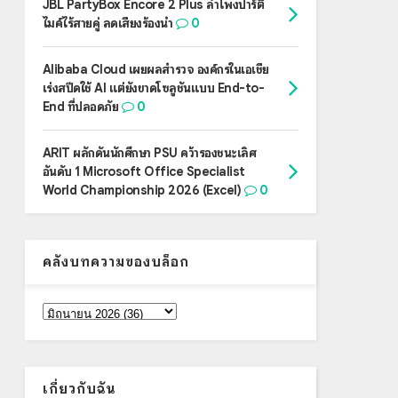
JBL PartyBox Encore 2 Plus ลำโพงปาร์ตี้
ไมค์ไร้สายคู่ ลดเสียงร้องนำ
0
Alibaba Cloud เผยผลสำรวจ องค์กรในเอเชีย
เร่งสปีดใช้ AI แต่ยังขาดโซลูชันแบบ End-to-
End ที่ปลอดภัย
0
ARIT ผลักดันนักศึกษา PSU คว้ารองชนะเลิศ
อันดับ 1 Microsoft Office Specialist
World Championship 2026 (Excel)
0
คลังบทความของบล็อก
เกี่ยวกับฉัน