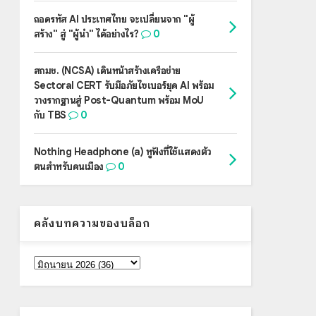
ถอดรหัส AI ประเทศไทย จะเปลี่ยนจาก "ผู้
สร้าง" สู่ "ผู้นำ" ได้อย่างไร?
0
สกมช. (NCSA) เดินหน้าสร้างเครือข่าย
Sectoral CERT รับมือภัยไซเบอร์ยุค AI พร้อม
วางรากฐานสู่ Post-Quantum พร้อม MoU
กับ TBS
0
Nothing Headphone (a) หูฟังที่ใช้แสดงตัว
ตนสำหรับคนเมือง
0
คลังบทความของบล็อก