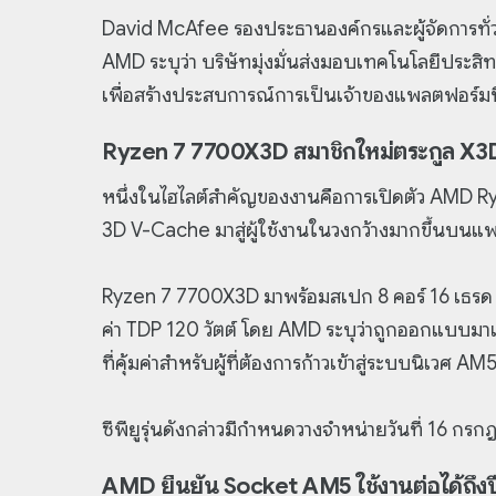
David McAfee รองประธานองค์กรและผู้จัดการทั
AMD ระบุว่า บริษัทมุ่งมั่นส่งมอบเทคโนโลยีประ
เพื่อสร้างประสบการณ์การเป็นเจ้าของแพลตฟอร์มที่ด
Ryzen 7 7700X3D สมาชิกใหม่ตระกูล X
หนึ่งในไฮไลต์สำคัญของงานคือการเปิดตัว AMD R
3D V-Cache มาสู่ผู้ใช้งานในวงกว้างมากขึ้นบน
Ryzen 7 7700X3D มาพร้อมสเปก 8 คอร์ 16 เธรด
ค่า TDP 120 วัตต์ โดย AMD ระบุว่าถูกออกแบบมาเพ
ที่คุ้มค่าสำหรับผู้ที่ต้องการก้าวเข้าสู่ระบบนิเว
ซีพียูรุ่นดังกล่าวมีกำหนดวางจำหน่ายวันที่ 16 
AMD ยืนยัน Socket AM5 ใช้งานต่อได้ถึงป