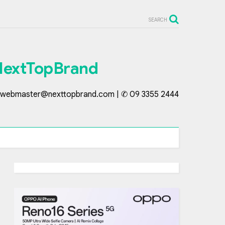
SEARCH
NextTopBrand
webmaster@nexttopbrand.com | ✆ 09 3355 2444