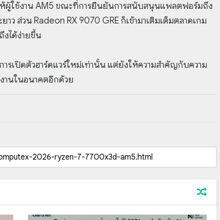
ห้ผู้ใช้งาน AM5 ขณะที่การยืนยันการสนับสนุนแพลตฟอร์มถึง
ะยะยาว ส่วน Radeon RX 9070 GRE ก็เข้ามาเติมเต็มตลาดเกม
งได้ง่ายขึ้น
ยงการเปิดตัวฮาร์ดแวร์ใหม่เท่านั้น แต่ยังให้ความสำคัญกับความ
ช้งานในอนาคตอีกด้วย