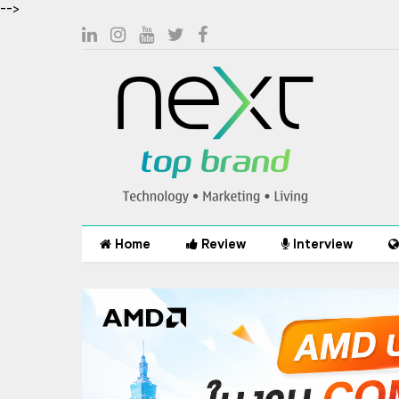
-->
Home
Review
Interview