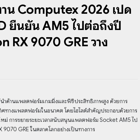
าน Computex 2026 เปิด
 ยืนยัน AM5 ไปต่อถึงปี
on RX 9070 GRE วาง
นำด้านแพลตฟอร์มเกมมิ่งและพีซีประสิทธิภาพสูง ด้วยการ
 และทิศทางแพลตฟอร์มในอนาคต โดยไฮไลต์สำคัญประกอบด้วยการ
นใหม่ การขยายระยะเวลาสนับสนุนแพลตฟอร์ม Socket AM5 ไป
RX 9070 GRE ในตลาดโลกอย่างเป็นทางการ