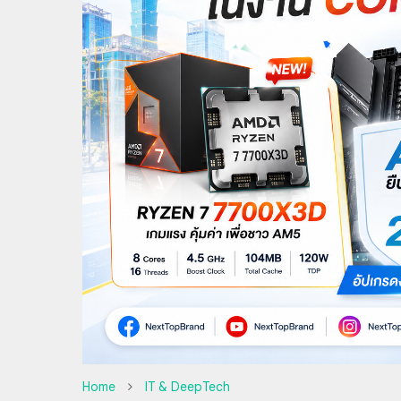
Home
IT & DeepTech