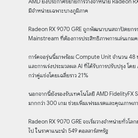
AMD ยังประกาศขยายการวางจำหน่าย Radeon RX 9
มีจำหน่ายเฉพาะบางภูมิภาค
Radeon RX 9070 GRE ถูกพัฒนาบนสถาปัตยกรรม A
Mainstream ที่ต้องการประสิทธิภาพการเล่นเกมความ
การ์ดจอรุ่นนี้มาพร้อม Compute Unit จำนวน 48 
และการเร่งประมวลผล AI ที่ได้รับการปรับปรุง โด
กว่าคู่แข่งโดยเฉลี่ยราว 21%
นอกจากนี้ยังรองรับเทคโนโลยี AMD FidelityFX Sup
มากกว่า 300 เกม ช่วยเพิ่มเฟรมเรตและคุณภาพภา
Radeon RX 9070 GRE จะเริ่มวางจำหน่ายทั่วโลกผ่
ไป ในราคาแนะนำ 549 ดอลลาร์สหรัฐ