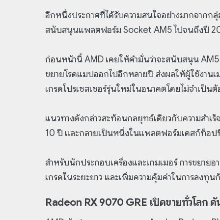
อีกหนึ่งประกาศที่ได้รับความสนใจอย่างมากจากกลุ
สนับสนุนแพลตฟอร์ม Socket AM5 ไปจนถึงปี 2
ก่อนหน้านี้ AMD เคยให้คำมั่นว่าจะสนับสนุน AM5 
ขยายโรดแมปออกไปอีกหลายปี ส่งผลให้ผู้ใช้งานเมน
เกรดโปรเซสเซอร์รุ่นใหม่ในอนาคตโดยไม่จำเป็นต้
แนวทางดังกล่าวสะท้อนกลยุทธ์เดียวกับความสำเร็จ
10 ปี และกลายเป็นหนึ่งในแพลตฟอร์มเดสก์ท็อปที่
สำหรับนักประกอบเครื่องและเกมเมอร์ การขยายอายุ
เกรดในระยะยาว และเพิ่มความคุ้มค่าในการลงทุ
Radeon RX 9070 GRE เปิดขายทั่วโลก ดั