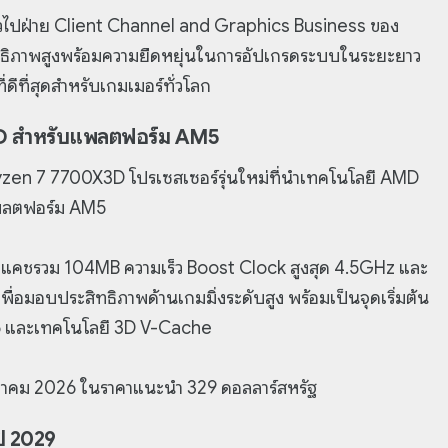
่วไปฝ่าย Client Channel and Graphics Business ของ
สิทธิภาพสูงพร้อมความยืดหยุ่นในการอัปเกรดระบบในระยะยาว
ีที่สุดสำหรับเกมเมอร์ทั่วโลก
3D สำหรับแพลตฟอร์ม AM5
yzen 7 7700X3D โปรเซสเซอร์รุ่นใหม่ที่นำเทคโนโลยี AMD
แพลตฟอร์ม AM5
 แคชรวม 104MB ความเร็ว Boost Clock สูงสุด 4.5GHz และ
ื่อมอบประสิทธิภาพด้านเกมมิ่งระดับสูง พร้อมเป็นจุดเริ่มต้น
ศ AM5 และเทคโนโลยี 3D V-Cache
กรกฎาคม 2026 ในราคาแนะนำ 329 ดอลลาร์สหรัฐ
ี 2029