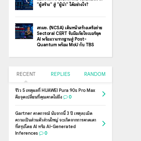
"ผู้สร้าง" สู่ "ผู้นำ" ได้อย่างไร?
สกมช. (NCSA) เดินหน้าสร้างเครือข่าย
Sectoral CERT รับมือภัยไซเบอร์ยุค
AI พร้อมวางรากฐานสู่ Post-
Quantum พร้อม MoU กับ TBS
RECENT
REPLIES
RANDOM
รีวิว 5 เหตุผลที่ HUAWEI Pura 90s Pro Max
คือจุดเปลี่ยนที่คุณคาดไม่ถึง
0
Gartner คาดการณ์ นับจากนี้ 3 ปี เหตุละเมิด
ความเป็นส่วนตัวส่วนใหญ่ จะเกิดจากการคาดเดา
ที่สรุปโดย AI หรือ AI-Generated
Inferences
0