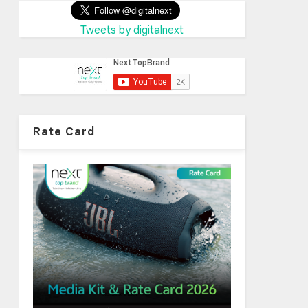
Tweets by digitalnext
Rate Card