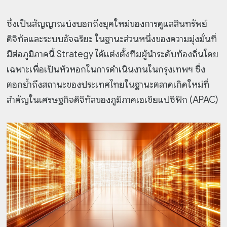
ซึ่งเป็นสัญญาณบ่งบอกถึงยุคใหม่ของการดูแลสินทรัพย์
ดิจิทัลและระบบอัจฉริยะ ในฐานะส่วนหนึ่งของความมุ่งมั่นที่
มีต่อภูมิภาคนี้ Strategy ได้แต่งตั้งทีมผู้นำระดับท้องถิ่นโดย
เฉพาะเพื่อเป็นหัวหอกในการดำเนินงานในกรุงเทพฯ ซึ่ง
ตอกย้ำถึงสถานะของประเทศไทยในฐานะตลาดเกิดใหม่ที่
สำคัญในเศรษฐกิจดิจิทัลของภูมิภาคเอเชียแปซิฟิก (APAC)