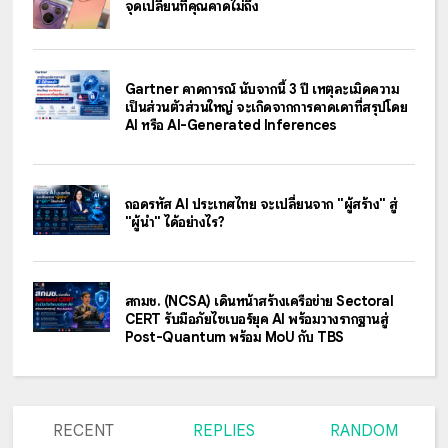
จุดเปลี่ยนที่คุณคาดไม่ถึง
Gartner คาดการณ์ นับจากนี้ 3 ปี เหตุละเมิดความ
เป็นส่วนตัวส่วนใหญ่ จะเกิดจากการคาดเดาที่สรุปโดย
AI หรือ AI-Generated Inferences
ถอดรหัส AI ประเทศไทย จะเปลี่ยนจาก "ผู้สร้าง" สู่
"ผู้นำ" ได้อย่างไร?
สกมช. (NCSA) เดินหน้าสร้างเครือข่าย Sectoral
CERT รับมือภัยไซเบอร์ยุค AI พร้อมวางรากฐานสู่
Post-Quantum พร้อม MoU กับ TBS
RECENT
REPLIES
RANDOM