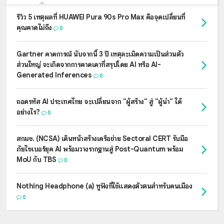
รีวิว 5 เหตุผลที่ HUAWEI Pura 90s Pro Max คือจุดเปลี่ยนที่
คุณคาดไม่ถึง
0
Gartner คาดการณ์ นับจากนี้ 3 ปี เหตุละเมิดความเป็นส่วนตัว
ส่วนใหญ่ จะเกิดจากการคาดเดาที่สรุปโดย AI หรือ AI-
Generated Inferences
0
ถอดรหัส AI ประเทศไทย จะเปลี่ยนจาก "ผู้สร้าง" สู่ "ผู้นำ" ได้
อย่างไร?
0
สกมช. (NCSA) เดินหน้าสร้างเครือข่าย Sectoral CERT รับมือ
ภัยไซเบอร์ยุค AI พร้อมวางรากฐานสู่ Post-Quantum พร้อม
MoU กับ TBS
0
Nothing Headphone (a) หูฟังที่ใช้แสดงตัวตนสำหรับคนเมือง
0