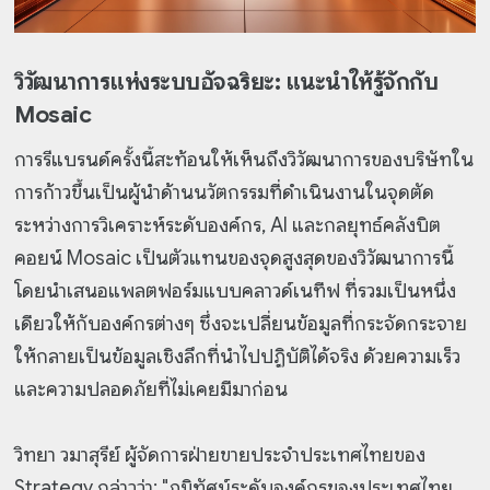
วิวัฒนาการแห่งระบบอัจฉริยะ: แนะนำให้รู้จักกับ
Mosaic
การรีแบรนด์ครั้งนี้สะท้อนให้เห็นถึงวิวัฒนาการของบริษัทใน
การก้าวขึ้นเป็นผู้นำด้านนวัตกรรมที่ดำเนินงานในจุดตัด
ระหว่างการวิเคราะห์ระดับองค์กร, AI และกลยุทธ์คลังบิต
คอยน์ Mosaic เป็นตัวแทนของจุดสูงสุดของวิวัฒนาการนี้
โดยนำเสนอแพลตฟอร์มแบบคลาวด์เนทีฟ ที่รวมเป็นหนึ่ง
เดียวให้กับองค์กรต่างๆ ซึ่งจะเปลี่ยนข้อมูลที่กระจัดกระจาย
ให้กลายเป็นข้อมูลเชิงลึกที่นำไปปฏิบัติได้จริง ด้วยความเร็ว
และความปลอดภัยที่ไม่เคยมีมาก่อน
วิทยา วมาสุรีย์ ผู้จัดการฝ่ายขายประจำประเทศไทยของ
Strategy กล่าวว่า: "ภูมิทัศน์ระดับองค์กรของประเทศไทย