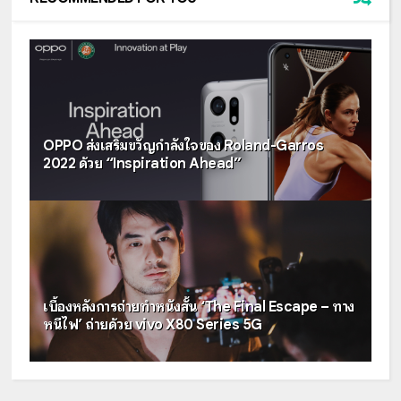
OPPO ส่งเสริมขวัญกำลังใจของ Roland-Garros
2022 ด้วย “Inspiration Ahead”
เบื้องหลังการถ่ายทำหนังสั้น ‘The Final Escape – ทาง
หนีไฟ’ ถ่ายด้วย vivo X80 Series 5G