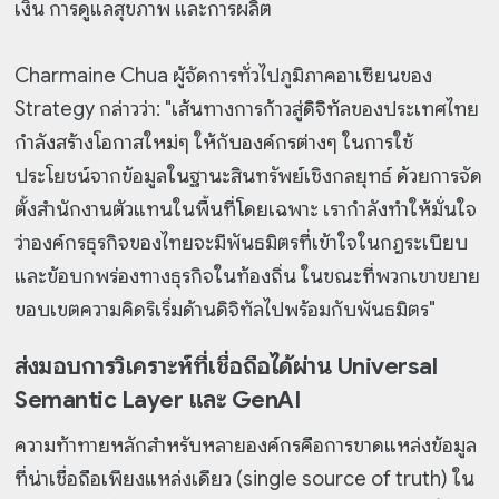
เงิน การดูแลสุขภาพ และการผลิต
Charmaine Chua ผู้จัดการทั่วไปภูมิภาคอาเซียนของ
Strategy กล่าวว่า: "เส้นทางการก้าวสู่ดิจิทัลของประเทศไทย
กำลังสร้างโอกาสใหม่ๆ ให้กับองค์กรต่างๆ ในการใช้
ประโยชน์จากข้อมูลในฐานะสินทรัพย์เชิงกลยุทธ์ ด้วยการจัด
ตั้งสำนักงานตัวแทนในพื้นที่โดยเฉพาะ เรากำลังทำให้มั่นใจ
ว่าองค์กรธุรกิจของไทยจะมีพันธมิตรที่เข้าใจในกฎระเบียบ
และข้อบกพร่องทางธุรกิจในท้องถิ่น ในขณะที่พวกเขาขยาย
ขอบเขตความคิดริเริ่มด้านดิจิทัลไปพร้อมกับพันธมิตร"
ส่งมอบการวิเคราะห์ที่เชื่อถือได้ผ่าน Universal
Semantic Layer และ GenAI
ความท้าทายหลักสำหรับหลายองค์กรคือการขาดแหล่งข้อมูล
ที่น่าเชื่อถือเพียงแหล่งเดียว (single source of truth) ใน