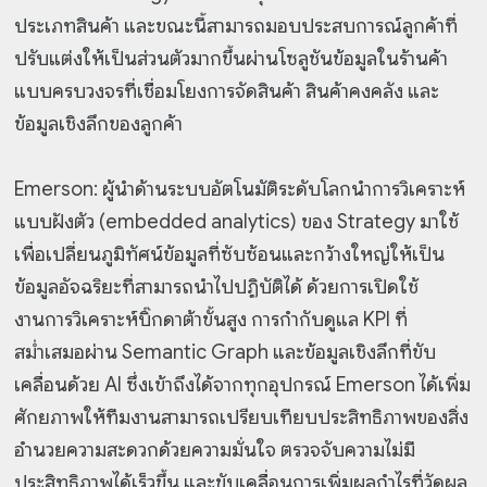
ประเภทสินค้า และขณะนี้สามารถมอบประสบการณ์ลูกค้าที่
ปรับแต่งให้เป็นส่วนตัวมากขึ้นผ่านโซลูชันข้อมูลในร้านค้า
แบบครบวงจรที่เชื่อมโยงการจัดสินค้า สินค้าคงคลัง และ
ข้อมูลเชิงลึกของลูกค้า
Emerson: ผู้นำด้านระบบอัตโนมัติระดับโลกนำการวิเคราะห์
แบบฝังตัว (embedded analytics) ของ Strategy มาใช้
เพื่อเปลี่ยนภูมิทัศน์ข้อมูลที่ซับซ้อนและกว้างใหญ่ให้เป็น
ข้อมูลอัจฉริยะที่สามารถนำไปปฏิบัติได้ ด้วยการเปิดใช้
งานการวิเคราะห์บิ๊กดาต้าขั้นสูง การกำกับดูแล KPI ที่
สม่ำเสมอผ่าน Semantic Graph และข้อมูลเชิงลึกที่ขับ
เคลื่อนด้วย AI ซึ่งเข้าถึงได้จากทุกอุปกรณ์ Emerson ได้เพิ่ม
ศักยภาพให้ทีมงานสามารถเปรียบเทียบประสิทธิภาพของสิ่ง
อำนวยความสะดวกด้วยความมั่นใจ ตรวจจับความไม่มี
ประสิทธิภาพได้เร็วขึ้น และขับเคลื่อนการเพิ่มผลกำไรที่วัดผล