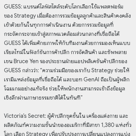
GUESS: แบรนด์ไลฟ์สไตล์ระดับโลกเลือกใช้แพลตฟอร์ม
ของ Strategy เมื่อต้องการรวมข้อมูลลูกค้าและสินค้าคงคลัง
เข้าด้วยกันในทุกการดำเนินงาน ด้วยการรวมข้อมูลที่
กระจัดกระจายเข้าสู่สภาพแวดล้อมส่วนกลางที่เชื่อถือได้
GUESS ได้เพิ่มศักยภาพให้กับทีมงานด้วยการมองเห็นแบบ
เรียลไทม์ในฟังก์ชันการค้าปลีก การจัดสินค้า และซัพพลาย
เชน Bruce Yen รองประธานฝ่ายแอปพลิเคชันค้าปลีกของ
GUESS กล่าวว่า: “ความร่วมมือของเรากับ Strategy ช่วยให้
เรามีแหล่งข้อมูลที่เชื่อถือได้ และบอท GenAI ถือเป็นผู้พลิก
โฉมเกมอย่างแท้จริง ช่วยให้พนักงานสามารถเข้าถึงข้อมูล
เชิงลึกผ่านภาษาธรรมชาติได้ในทันที”
Victoria’s Secret: ผู้ค้าปลีกชุดชั้นใน เครื่องแต่งกาย และ
ผลิตภัณฑ์ความงามชั้นนำของอเมริกาที่มีสาขา 1,380 แห่งทั่ว
โลก เลือก Strategy เพื่อปรับปรุงการเปลี่ยนแปลงการแบ่ง