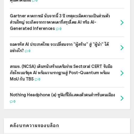
0
Gartner คาดการณ์ นับจากนี้ 3 ปี เหตุละเมิดความเป็นส่วนตัว
ส่วนใหญ่ จะเกิดจากการคาดเดาที่สรุปโดย AI หรือ AI-
Generated Inferences
0
ถอดรหัส AI ประเทศไทย จะเปลี่ยนจาก "ผู้สร้าง" สู่ "ผู้นำ" ได้
อย่างไร?
0
สกมช. (NCSA) เดินหน้าสร้างเครือข่าย Sectoral CERT รับมือ
ภัยไซเบอร์ยุค AI พร้อมวางรากฐานสู่ Post-Quantum พร้อม
MoU กับ TBS
0
Nothing Headphone (a) หูฟังที่ใช้แสดงตัวตนสำหรับคนเมือง
0
คลังบทความของบล็อก