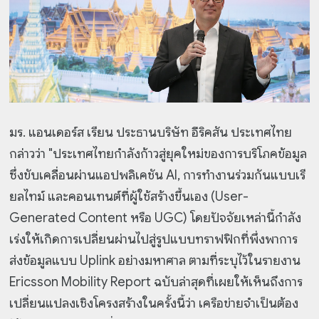
มร. แอนเดอร์ส เรียน ประธานบริษัท อีริคสัน ประเทศไทย
กล่าวว่า "ประเทศไทยกำลังก้าวสู่ยุคใหม่ของการบริโภคข้อมูล
ซึ่งขับเคลื่อนผ่านแอปพลิเคชัน AI, การทำงานร่วมกันแบบเรี
ยลไทม์ และคอนเทนต์ที่ผู้ใช้สร้างขึ้นเอง (User-
Generated Content หรือ UGC) โดยปัจจัยเหล่านี้กำลัง
เร่งให้เกิดการเปลี่ยนผ่านไปสู่รูปแบบทราฟฟิกที่พึ่งพาการ
ส่งข้อมูลแบบ Uplink อย่างมหาศาล ตามที่ระบุไว้ในรายงาน
Ericsson Mobility Report ฉบับล่าสุดที่เผยให้เห็นถึงการ
เปลี่ยนแปลงเชิงโครงสร้างในครั้งนี้ว่า เครือข่ายจำเป็นต้อง