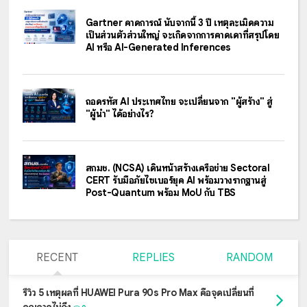
Gartner คาดการณ์ นับจากนี้ 3 ปี เหตุละเมิดความ
เป็นส่วนตัวส่วนใหญ่ จะเกิดจากการคาดเดาที่สรุปโดย
AI หรือ AI-Generated Inferences
ถอดรหัส AI ประเทศไทย จะเปลี่ยนจาก "ผู้สร้าง" สู่
"ผู้นำ" ได้อย่างไร?
สกมช. (NCSA) เดินหน้าสร้างเครือข่าย Sectoral
CERT รับมือภัยไซเบอร์ยุค AI พร้อมวางรากฐานสู่
Post-Quantum พร้อม MoU กับ TBS
RECENT
REPLIES
RANDOM
รีวิว 5 เหตุผลที่ HUAWEI Pura 90s Pro Max คือจุดเปลี่ยนที่
คุณคาดไม่ถึง