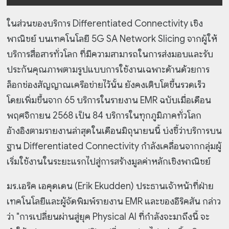
ในส่วนของบริการ Differentiated Connectivity เชิง
พาณิชย์ บนเทคโนโลยี 5G SA Network Slicing จากผู้ให้
บริการสื่อสารทั่วโลก ที่มีความสามารถในการส่งมอบและรับ
ประกันคุณภาพตามรูปแบบการใช้งานเฉพาะด้านด้วยการ
ล็อกช่องสัญญาณเครือข่ายไว้นั้น ยังคงเติบโตขึ้นรวดเร็ว
โดยเพิ่มขึ้นจาก 65 บริการในรายงาน EMR ฉบับเมื่อเดือน
พฤศจิกายน 2568 เป็น 84 บริการในทุกภูมิภาคทั่วโลก
อ้างอิงตามรายงานล่าสุดในเดือนมิถุนายนนี้ บ่งชี้ว่าบริการบน
ฐาน Differentiated Connectivity กำลังเคลื่อนจากกลุ่มผู้
เริ่มใช้งานในระยะแรกไปสู่การสร้างมูลค่าหลักเชิงพาณิชย์
มร.เอริค เอคุดเดน (Erik Ekudden) ประธานเจ้าหน้าที่ฝ่าย
เทคโนโลยีและผู้จัดพิมพ์รายงาน EMR และของอีริคสัน กล่าว
ว่า "การเปลี่ยนผ่านสู่ยุค Physical AI ที่กำลังจะมาถึงนี้ จะ