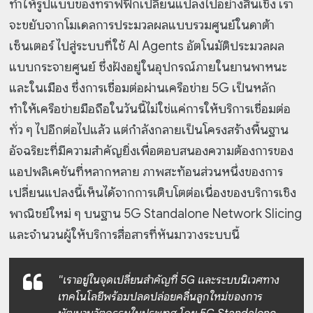
ทำให้รูปแบบของทราฟฟิกเปลี่ยนแปลงไปอย่างสิ้นเชิง เรา
จะขยับจากโมเดลการประมวลผลแบบรวมศูนย์ในดาต้า
เซ็นเตอร์ ไปสู่ระบบที่ใช้ AI Agents อัตโนมัติประมวลผล
แบบกระจายศูนย์ ซึ่งฝังอยู่ในอุปกรณ์ภายในยานพาหนะ
และในเมือง ซึ่งการเชื่อมต่อผ่านเครือข่าย 5G เป็นหลัก
ทำให้เครือข่ายมือถือในวันนี้ไม่ใช่แค่การให้บริการเชื่อมต่อ
ทั่ว ๆ ไปอีกต่อไปแล้ว แต่กำลังกลายเป็นโครงสร้างพื้นฐาน
อัจฉริยะที่มีความสำคัญยิ่งเพื่อตอบสนองความต้องการของ
แอปพลิเคชันที่หลากหลาย ภาพสะท้อนส่วนหนึ่งของการ
เปลี่ยนแปลงนี้เห็นได้จากการเติบโตต่อเนื่องของบริการเชิง
พาณิชย์ใหม่ ๆ บนฐาน 5G Standalone Network Slicing
และจำนวนผู้ให้บริการสื่อสารที่หันมาวางระบบนี้
"เราอยู่ในจุดเปลี่ยนสำคัญที่ 5G และระบบนิเวศทาง
เทคโนโลยีพร้อมปลดปล่อยคลื่นลูกใหม่ของการ