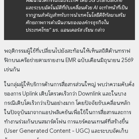
พัฒนานวัตกรรมในประเทศ โดย 5G Standalone
และระบบอัตโนมัติที่ขับเคลื่อนด้วย AI จะทำหน้าที่เป็น
รากฐานสำคัญสำหรับการนำเทคโนโลยีดิจิทัลมาเสริม
ศักยภาพการดำเนินงานขององค์กรธุรกิจใน
ประเทศไทย" มร. แอนเดอร์ส เรียน กล่าว
พฤติกรรมผู้ใช้ที่เปลี่ยนไปยังสะท้อนให้เห็นสถิติด้านทราฟ
ฟิกบนเครือข่ายตามรายงาน EMR ฉบับเดือนมิถุนายน 2569
เช่นกัน
ในกลุ่มผู้ให้บริการด้านการสื่อสารส่วนใหญ่ พบว่าความคับคั่ง
ของการ Uplink เติบโตรวดเร็วกว่า Downlink และในบาง
กรณีเติบโตเร็วกว่าเป็นอย่างมาก โดยปัจจัยขับเคลื่อนหลัก
ในปัจจุบันมาจากแอปพลิเคชันเพื่อใช้ในการสื่อสารและการ
ทำงานร่วมกันบนสมาร์ตโฟน การแชร์คอนเทนต์ที่สร้างขึ้น
(User Generated Content - UGC) และระบบจัดเก็บ