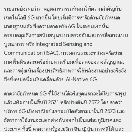
รายงานยังเผยว่าภาคอุตสาหกรรมหันมาให้ความสำคัญกับ
เทคโนโลยี 6G มากขึ้น โดยเริ่มมีการหารือด้านข้อกำหนด
มาตรฐานแล้ว ซึ่งความคาดหวัง 6G ในระยะแรกนั้น
ครอบคลุมถึงการสนับสนุนระบบตรวจจับและการสื่อสารแบบ
บูรณาการ หรือ Integrated Sensing and
Communication (ISAC), การผสานรวมระหว่างเครือข่าย
ภาคพื้นดินและเครือข่ายดาวเทียมเพื่อลดช่องว่างสัญญาณ,
และการมุ่งเน้นเรื่องประสิทธิภาพการใช้พลังงานอย่างจริงจัง
ซึ่งทั้งหมดนี้จะขับเคลื่อนด้วย AI-Native 6G
คาดว่าข้อกำหนด 6G ที่ใช้งานได้จริงชุดแรกจะได้รับการสรุป
แล้วเสร็จภายในสิ้นปี 2571 หรือช่วงต้นปี 2572 โดยคาดว่า
บริการ 6G เชิงพาณิชย์แรกจะเปิดตัวตามมาในปี 2573 และ
อัตราการใช้งานจะแตกต่างกันออกไปในแต่ละภูมิภาคและ
ประเทศ ทั้งนี้ คาดว่าสหรัฐอเมริกา จีน ญี่ปุ่น เกาหลีใต้ และ